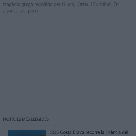
tragèdia grega recollida per Gluck, 'Orfeu i Eurídice'. En
aquest cas, però, ...
NOTÍCIES MÉS LLEGIDES
SOS Costa Brava recorre la llicència del