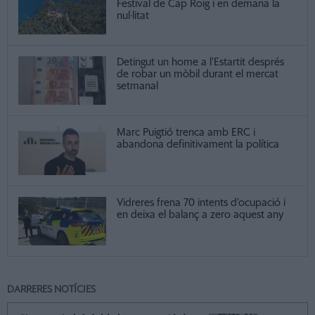
Festival de Cap Roig i en demana la
nul·litat
Detingut un home a l’Estartit després
de robar un mòbil durant el mercat
setmanal
Marc Puigtió trenca amb ERC i
abandona definitivament la política
Vidreres frena 70 intents d’ocupació i
en deixa el balanç a zero aquest any
DARRERES NOTÍCIES