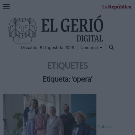
Mostra
la
navegació
Dissabte, 8 d'agost de 2026
Comarca
ETIQUETES
Etiqueta: ‘opera’
Notícia