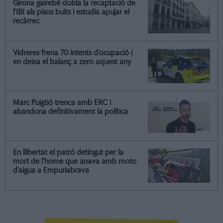
Girona gairebé dobla la recaptació de
l’IBI als pisos buits i estudia apujar el
recàrrec
Vidreres frena 70 intents d’ocupació i
en deixa el balanç a zero aquest any
Marc Puigtió trenca amb ERC i
abandona definitivament la política
En llibertat el patró detingut per la
mort de l'home que anava amb moto
d’aigua a Empuriabrava