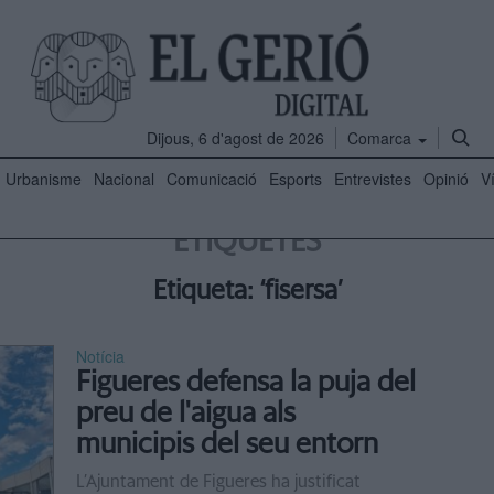
Dijous, 6 d'agost de 2026
Comarca
Urbanisme
Nacional
Comunicació
Esports
Entrevistes
Opinió
V
ETIQUETES
Etiqueta: ‘fisersa’
Notícia
Figueres defensa la puja del
preu de l'aigua als
municipis del seu entorn
L’Ajuntament de Figueres ha justificat