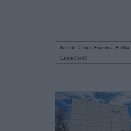
Societat
Cultura
Economia
Política
Qui era Gerió?