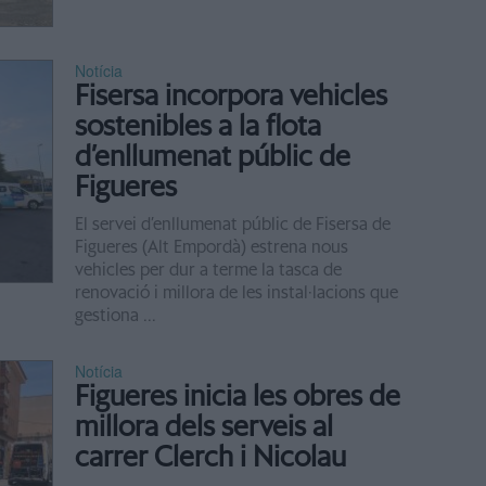
Notícia
Fisersa incorpora vehicles
sostenibles a la flota
d’enllumenat públic de
Figueres
El servei d’enllumenat públic de Fisersa de
Figueres (Alt Empordà) estrena nous
vehicles per dur a terme la tasca de
renovació i millora de les instal·lacions que
gestiona ...
Notícia
Figueres inicia les obres de
millora dels serveis al
carrer Clerch i Nicolau