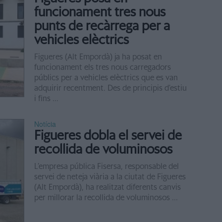
funcionament tres nous
punts de recàrrega per a
vehicles elèctrics
Figueres (Alt Empordà) ja ha posat en
funcionament els tres nous carregadors
públics per a vehicles elèctrics que es van
adquirir recentment. Des de principis d’estiu
i fins ...
Notícia
Figueres dobla el servei de
recollida de voluminosos
L’empresa pública Fisersa, responsable del
servei de neteja viària a la ciutat de Figueres
(Alt Empordà), ha realitzat diferents canvis
per millorar la recollida de voluminosos ...