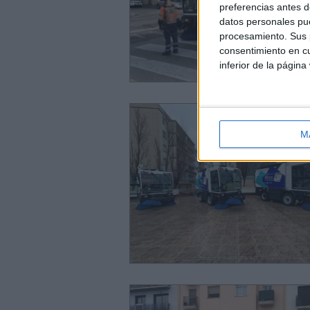
preferencias antes d
datos personales pue
procesamiento. Sus p
consentimiento en cu
inferior de la página
M