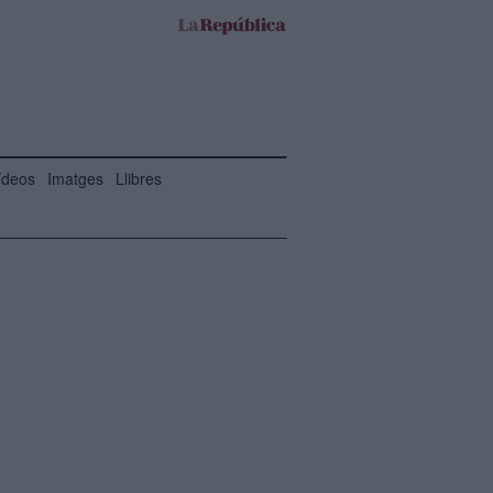
ídeos
Imatges
Llibres