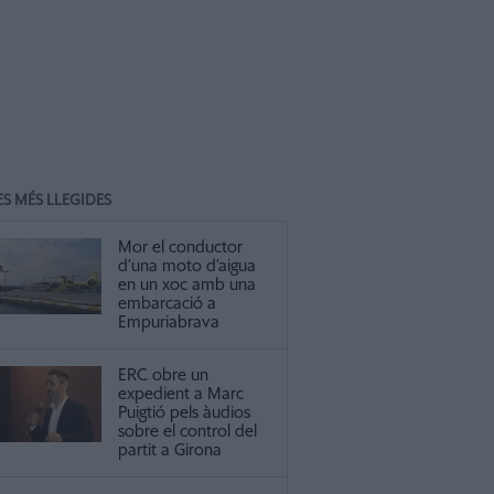
ES MÉS LLEGIDES
Mor el conductor
d’una moto d’aigua
en un xoc amb una
embarcació a
Empuriabrava
ERC obre un
expedient a Marc
Puigtió pels àudios
sobre el control del
partit a Girona