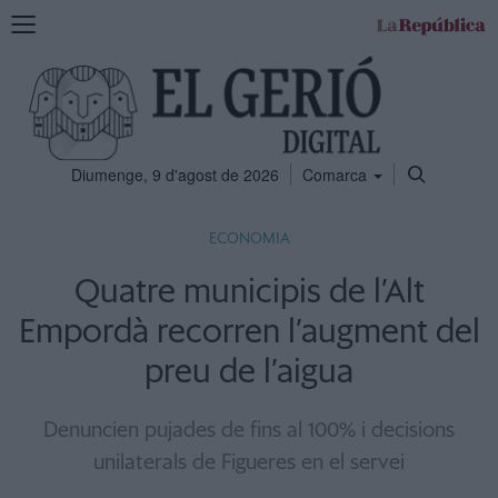
Mostra
la
navegació
Diumenge, 9 d'agost de 2026
Comarca
ECONOMIA
Quatre municipis de l’Alt
Empordà recorren l’augment del
preu de l’aigua
Denuncien pujades de fins al 100% i decisions
unilaterals de Figueres en el servei