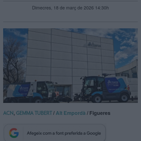
Dimecres, 18 de març de 2026 14:30h
,
/
Alt Empordà
/ Figueres
ACN
GEMMA TUBERT