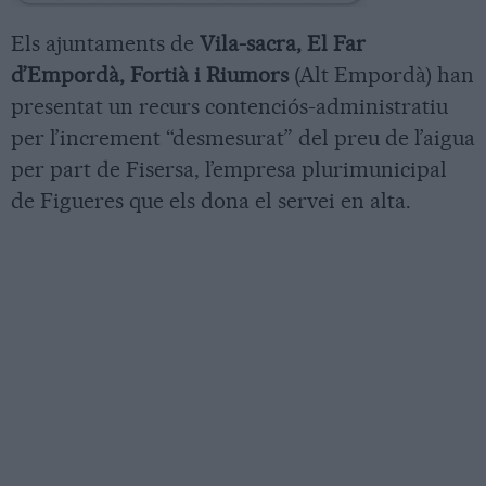
Els ajuntaments de
Vila-sacra, El Far
d’Empordà, Fortià i Riumors
(Alt Empordà) han
presentat un recurs contenciós-administratiu
per l’increment “desmesurat” del preu de l’aigua
per part de Fisersa, l’empresa plurimunicipal
de Figueres que els dona el servei en alta.