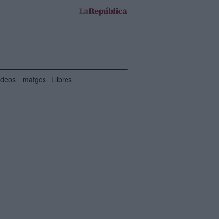
ídeos
Imatges
Llibres