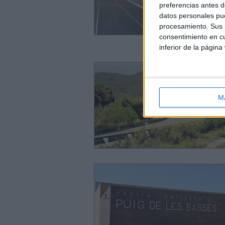
preferencias antes d
datos personales pue
procesamiento. Sus p
consentimiento en cu
inferior de la página
M