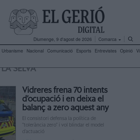
Diumenge, 9 d'agost de 2026
Comarca
Urbanisme
Nacional
Comunicació
Esports
Entrevistes
Opinió
V
LA SELVA
Vidreres frena 70 intents
d’ocupació i en deixa el
balanç a zero aquest any
El consistori defensa la política de
“tolerància zero” i vol blindar el model
d’actuació