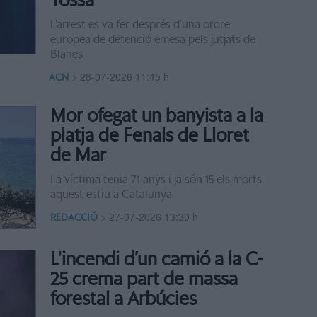
Tossa
L’arrest es va fer després d’una ordre
europea de detenció emesa pels jutjats de
Blanes
>
28-07-2026 11:45 h
ACN
Mor ofegat un banyista a la
platja de Fenals de Lloret
de Mar
La víctima tenia 71 anys i ja són 15 els morts
aquest estiu a Catalunya
>
27-07-2026 13:30 h
REDACCIÓ
L'incendi d’un camió a la C-
25 crema part de massa
forestal a Arbúcies