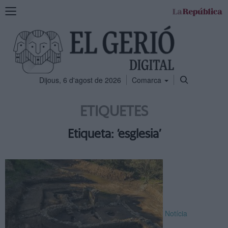
Mostra
la
navegació
Dijous, 6 d'agost de 2026
Comarca
ETIQUETES
Etiqueta: ‘esglesia’
Notícia