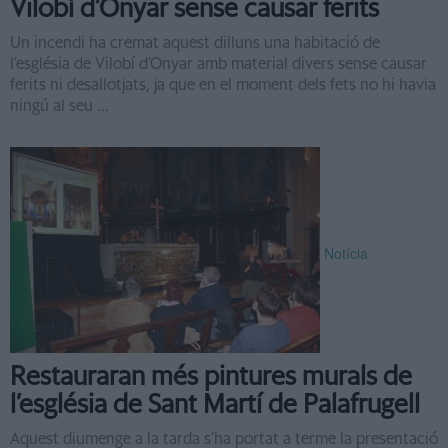
Vilobí d’Onyar sense causar ferits
Un incendi ha cremat aquest dilluns una habitació de
l’església de Vilobí d’Onyar amb material divers sense causar
ferits ni desallotjats, ja que en el moment dels fets no hi havia
ningú al seu ...
Notícia
Restauraran més pintures murals de
l’església de Sant Martí de Palafrugell
Aquest diumenge a la tarda s’ha portat a terme la presentació