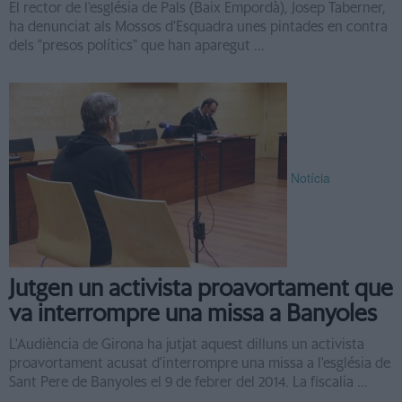
El rector de l'església de Pals (Baix Empordà), Josep Taberner,
ha denunciat als Mossos d'Esquadra unes pintades en contra
dels "presos polítics" que han aparegut ...
Notícia
Jutgen un activista proavortament que
va interrompre una missa a Banyoles
L'Audiència de Girona ha jutjat aquest dilluns un activista
proavortament acusat d'interrompre una missa a l'església de
Sant Pere de Banyoles el 9 de febrer del 2014. La fiscalia ...