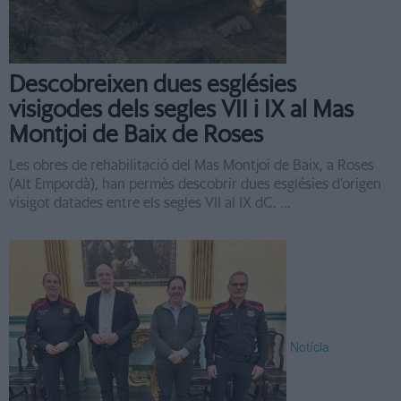
Descobreixen dues esglésies
visigodes dels segles VII i IX al Mas
Montjoi de Baix de Roses
Les obres de rehabilitació del Mas Montjoi de Baix, a Roses
(Alt Empordà), han permès descobrir dues esglésies d’origen
visigot datades entre els segles VII al IX dC. ...
Notícia