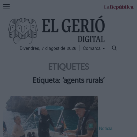
Mostra
la
navegació
Divendres, 7 d'agost de 2026
Comarca
ETIQUETES
Etiqueta: ‘agents rurals’
Notícia