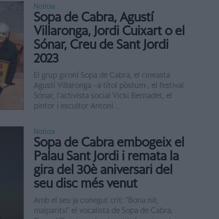
Notícia
Sopa de Cabra, Agustí
Villaronga, Jordi Cuixart o el
Sónar, Creu de Sant Jordi
2023
El grup gironí Sopa de Cabra, el cineasta
Agustí Villaronga –a títol pòstum-, el festival
Sónar, l'activista social Vicki Bernadet, el
pintor i escultor Antoni ...
Notícia
Sopa de Cabra embogeix el
Palau Sant Jordi i remata la
gira del 30è aniversari del
seu disc més venut
Amb el seu ja conegut crit: “Bona nit,
malparits!” el vocalista de Sopa de Cabra,