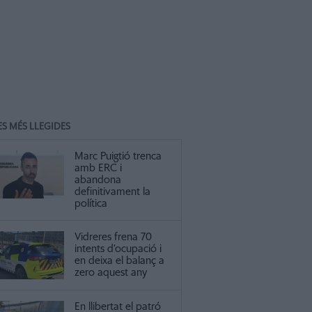
ES MÉS LLEGIDES
Marc Puigtió trenca
amb ERC i
abandona
definitivament la
política
Vidreres frena 70
intents d’ocupació i
en deixa el balanç a
zero aquest any
En llibertat el patró