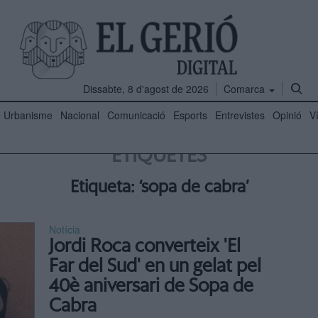
Dissabte, 8 d'agost de 2026
Comarca
Urbanisme
Nacional
Comunicació
Esports
Entrevistes
Opinió
V
ETIQUETES
Etiqueta: ‘sopa de cabra’
Notícia
Jordi Roca converteix 'El
Far del Sud' en un gelat pel
40è aniversari de Sopa de
Cabra