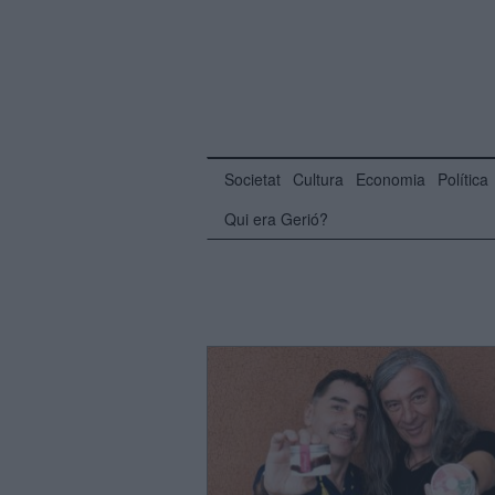
Societat
Cultura
Economia
Política
Qui era Gerió?