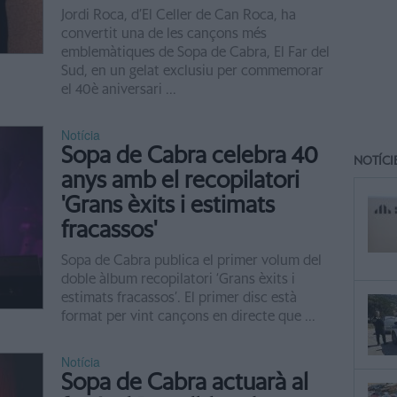
Jordi Roca, d’El Celler de Can Roca, ha
convertit una de les cançons més
emblemàtiques de Sopa de Cabra, El Far del
Sud, en un gelat exclusiu per commemorar
el 40è aniversari ...
Notícia
Sopa de Cabra celebra 40
NOTÍCI
anys amb el recopilatori
'Grans èxits i estimats
fracassos'
Sopa de Cabra publica el primer volum del
doble àlbum recopilatori ‘Grans èxits i
estimats fracassos’. El primer disc està
format per vint cançons en directe que ...
Notícia
Sopa de Cabra actuarà al