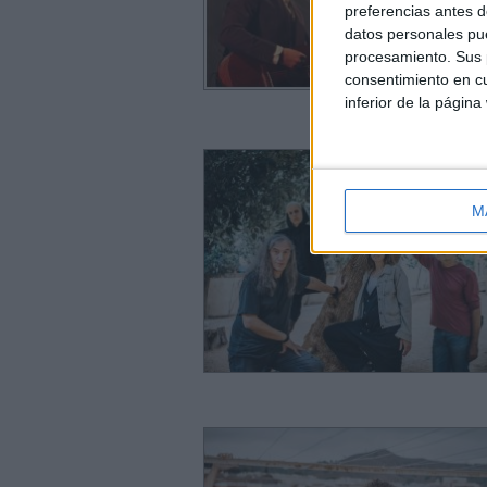
preferencias antes d
datos personales pue
procesamiento. Sus p
consentimiento en cu
inferior de la página
M