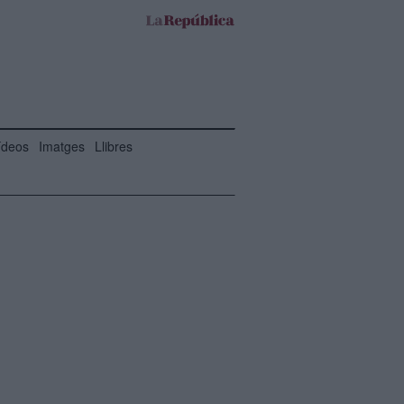
ídeos
Imatges
Llibres