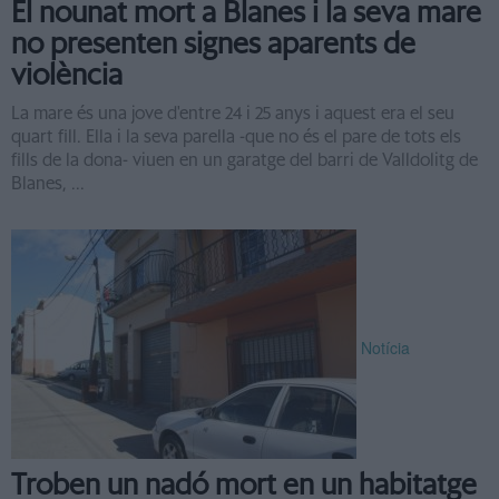
El nounat mort a Blanes i la seva mare
no presenten signes aparents de
violència
La mare és una jove d'entre 24 i 25 anys i aquest era el seu
quart fill. Ella i la seva parella -que no és el pare de tots els
fills de la dona- viuen en un garatge del barri de Valldolitg de
Blanes, ...
Notícia
Troben un nadó mort en un habitatge