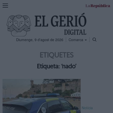
Mostra
la
navegació
Diumenge, 9 d'agost de 2026
Comarca
ETIQUETES
Etiqueta: ‘nado’
Notícia