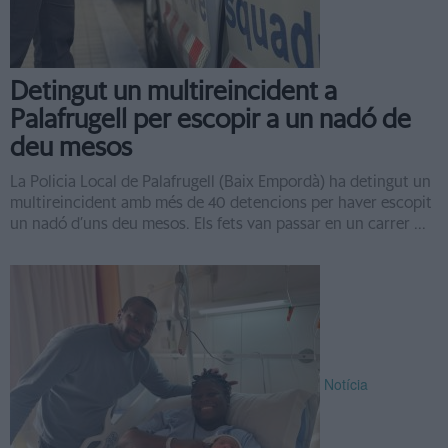
Detingut un multireincident a
Palafrugell per escopir a un nadó de
deu mesos
La Policia Local de Palafrugell (Baix Empordà) ha detingut un
multireincident amb més de 40 detencions per haver escopit
un nadó d’uns deu mesos. Els fets van passar en un carrer ...
Notícia