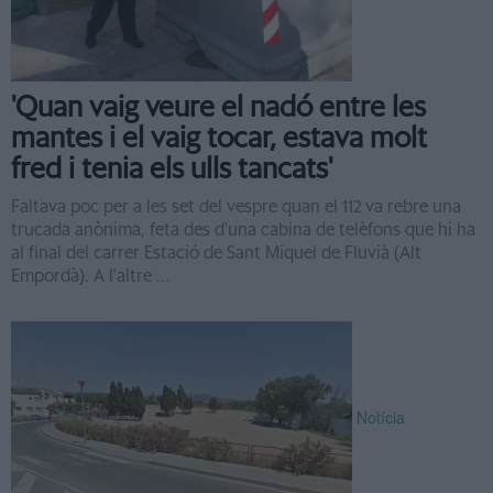
'Quan vaig veure el nadó entre les
mantes i el vaig tocar, estava molt
fred i tenia els ulls tancats'
Faltava poc per a les set del vespre quan el 112 va rebre una
trucada anònima, feta des d'una cabina de telèfons que hi ha
al final del carrer Estació de Sant Miquel de Fluvià (Alt
Empordà). A l'altre ...
Notícia