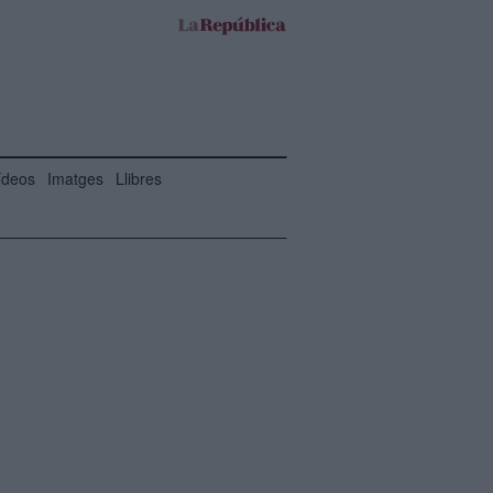
ídeos
Imatges
Llibres