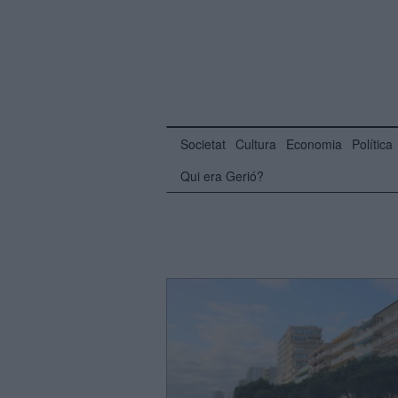
Societat
Cultura
Economia
Política
Qui era Gerió?