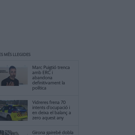
ES MÉS LLEGIDES
Marc Puigtió trenca
amb ERC i
abandona
definitivament la
política
Vidreres frena 70
intents d’ocupació i
en deixa el balanç a
zero aquest any
Girona gairebé dobla