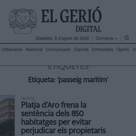
Dissabte, 8 d'agost de 2026
Comarca
Urbanisme
Nacional
Comunicació
Esports
Entrevistes
Opinió
V
ETIQUETES
Etiqueta: ‘passeig maritim’
Notícia
Platja d’Aro frena la
sentència dels 850
habitatges per evitar
perjudicar els propietaris