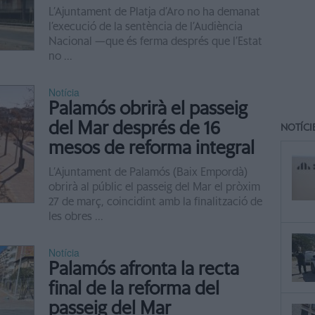
L’Ajuntament de Platja d’Aro no ha demanat
l’execució de la sentència de l’Audiència
Nacional —que és ferma després que l’Estat
no ...
Notícia
Palamós obrirà el passeig
del Mar després de 16
NOTÍCI
mesos de reforma integral
L’Ajuntament de Palamós (Baix Empordà)
obrirà al públic el passeig del Mar el pròxim
27 de març, coincidint amb la finalització de
les obres ...
Notícia
Palamós afronta la recta
final de la reforma del
passeig del Mar