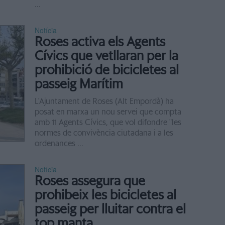
...
Notícia
Roses activa els Agents
Cívics que vetllaran per la
prohibició de bicicletes al
passeig Marítim
L'Ajuntament de Roses (Alt Empordà) ha
posat en marxa un nou servei que compta
amb 11 Agents Cívics, que vol difondre "les
normes de convivència ciutadana i a les
ordenances ...
Notícia
Roses assegura que
prohibeix les bicicletes al
passeig per lluitar contra el
top manta