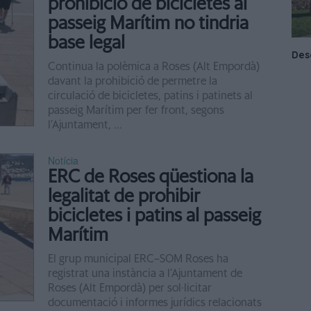
prohibició de bicicletes al
passeig Marítim no tindria
base legal
Continua la polèmica a Roses (Alt Empordà)
davant la prohibició de permetre la
circulació de bicicletes, patins i patinets al
passeig Marítim per fer front, segons
l’Ajuntament, ...
Notícia
ERC de Roses qüestiona la
legalitat de prohibir
bicicletes i patins al passeig
Marítim
El grup municipal ERC–SOM Roses ha
registrat una instància a l’Ajuntament de
Roses (Alt Empordà) per sol·licitar
documentació i informes jurídics relacionats