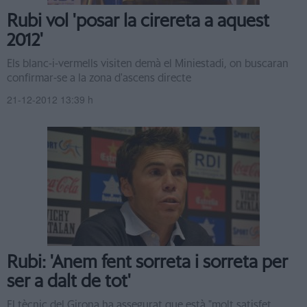
Rubi vol 'posar la cirereta a aquest
2012'
Els blanc-i-vermells visiten demà el Miniestadi, on buscaran
confirmar-se a la zona d'ascens directe
21-12-2012 13:39 h
Rubi: 'Anem fent sorreta i sorreta per
ser a dalt de tot'
El tècnic del Girona ha assegurat que està "molt satisfet