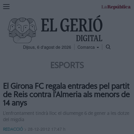
Mostra
la
navegació
Dijous, 6 d'agost de 2026
Comarca
ESPORTS
El Girona FC regala entrades pel partit
de Reis contra l'Almeria als menors de
14 anys
L'enfrontament tindrà lloc el diumenge 6 de gener a les dotze
del migdia
>
28-12-2012 17:47 h
REDACCIÓ