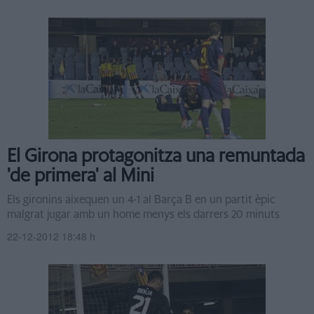
El Girona protagonitza una remuntada
'de primera' al Mini
Els gironins aixequen un 4-1 al Barça B en un partit èpic
malgrat jugar amb un home menys els darrers 20 minuts
22-12-2012 18:48 h