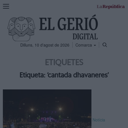
Mostra
la
navegació
Dilluns, 10 d'agost de 2026
Comarca
ETIQUETES
Etiqueta: ‘cantada dhavaneres’
Notícia