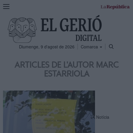
Mostra
la
navegació
Diumenge, 9 d'agost de 2026
Comarca
ARTICLES DE L'AUTOR MARC
ESTARRIOLA
Notícia