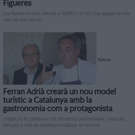
Figueres
Les flames no han afectat a l'edifici i el foc s'ha apagat en poc
més de vint minuts
Notícia
Ferran Adrià crearà un nou model
turístic a Catalunya amb la
gastronomia com a protagonista
L'objectiu és potenciar els elements patrimonials i naturals
del país a més de desestacionalitzar el turisme