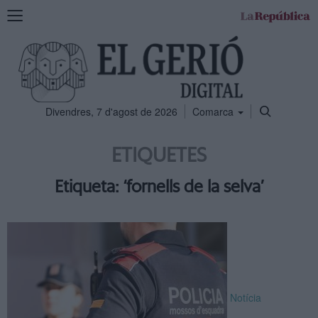
Mostra
la
navegació
Divendres, 7 d'agost de 2026
Comarca
ETIQUETES
Etiqueta: ‘fornells de la selva’
Notícia