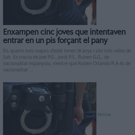
Enxampen cinc joves que intentaven
entrar en un pis forçant el pany
Els quatre nois majors d'edat tenen 18 anys i són tots veïns de
Salt. Es tracta de Joel P.G., Jordi P.S., Ruben G.G., de
nacionalitat espanyola, mentre que Ruben Orlando R.A és de
nacionalitat ...
Notícia