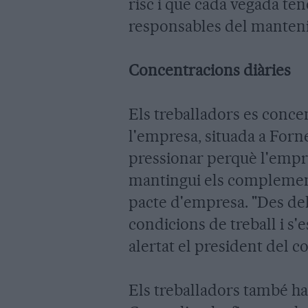
risc i que cada vegada te
responsables del manten
Concentracions diàries
Els treballadors es conce
l'empresa, situada a Forne
pressionar perquè l'empre
mantingui els complements
pacte d'empresa. "Des de
condicions de treball i s'
alertat el president del c
Els treballadors també han