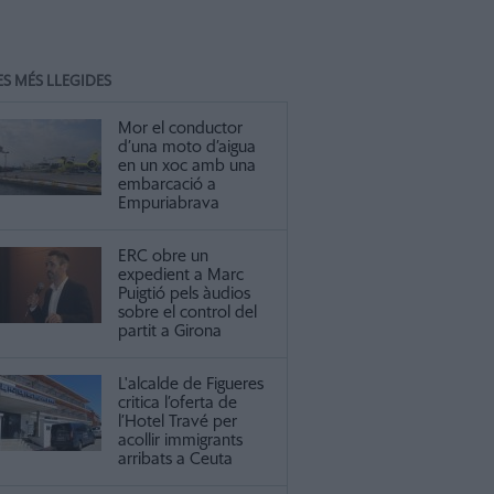
ES MÉS LLEGIDES
Mor el conductor
d’una moto d’aigua
en un xoc amb una
embarcació a
Empuriabrava
ERC obre un
expedient a Marc
Puigtió pels àudios
sobre el control del
partit a Girona
L'alcalde de Figueres
critica l’oferta de
l’Hotel Travé per
acollir immigrants
arribats a Ceuta