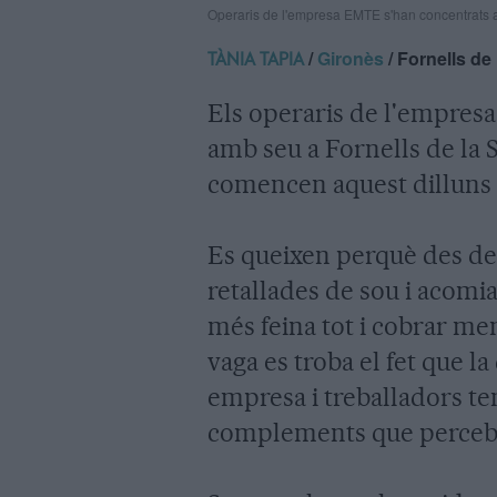
Operaris de l'empresa EMTE s'han concentrats a
/
Gironès
/ Fornells de 
TÀNIA TAPIA
Els operaris de l'empres
amb seu a Fornells de la S
comencen aquest dilluns 
Es queixen perquè des de
retallades de sou i acomia
més feina tot i cobrar men
vaga es troba el fet que l
empresa i treballadors ten
complements que percebe