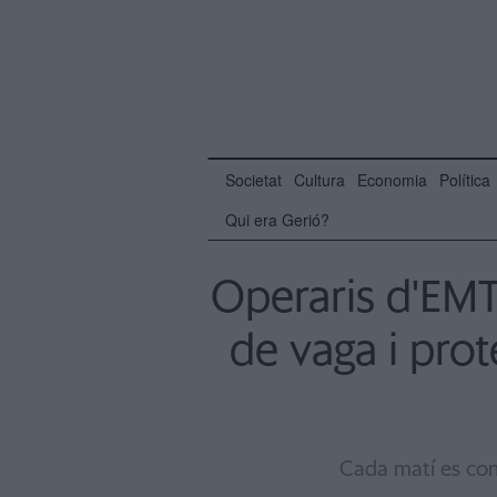
Societat
Cultura
Economia
Política
Qui era Gerió?
Operaris d'EMT
de vaga i prot
Cada matí es con