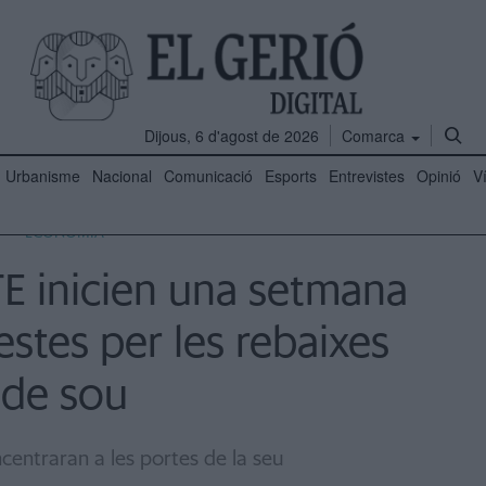
Dijous, 6 d'agost de 2026
Comarca
Urbanisme
Nacional
Comunicació
Esports
Entrevistes
Opinió
V
ECONOMIA
E inicien una setmana
estes per les rebaixes
de sou
centraran a les portes de la seu