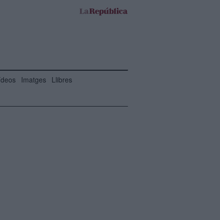
ídeos
Imatges
Llibres