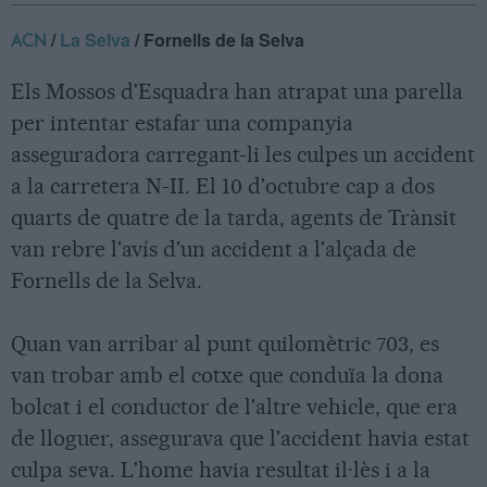
/
La Selva
/ Fornells de la Selva
ACN
Els Mossos d'Esquadra han atrapat una parella
per intentar estafar una companyia
asseguradora carregant-li les culpes un accident
a la carretera N-II. El 10 d'octubre cap a dos
quarts de quatre de la tarda, agents de Trànsit
van rebre l'avís d'un accident a l'alçada de
Fornells de la Selva.
Quan van arribar al punt quilomètric 703, es
van trobar amb el cotxe que conduïa la dona
bolcat i el conductor de l'altre vehicle, que era
de lloguer, assegurava que l'accident havia estat
culpa seva. L'home havia resultat il·lès i a la