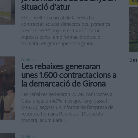
situació d'atur
El Consell Comarcal de la Selva ha
contractat aquest dimecres deu persones
menors de 30 anys en situació d’atur.
Aquests joves, amb formació de cicle
formatiu de grau superior o graus ...
Notícia
Les rebaixes generaran
unes 1.600 contractacions a
la demarcació de Girona
Les rebaixes generaran 20.245 contractes a
Catalunya, un 4,7% més que l'any passat
(19.330), segons un informe de l'empresa de
recursos humans Randstad. D'aquesta
manera, acumularà ...
Notícia