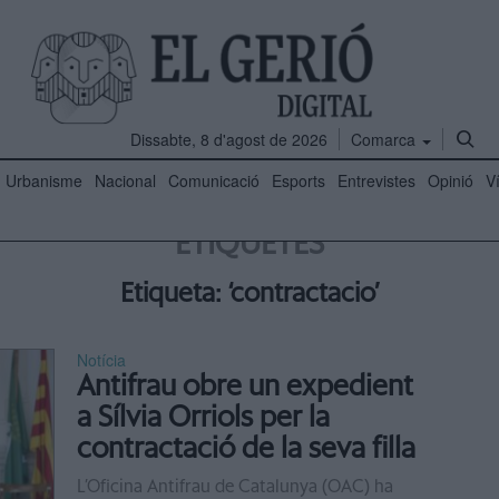
Dissabte, 8 d'agost de 2026
Comarca
Urbanisme
Nacional
Comunicació
Esports
Entrevistes
Opinió
V
ETIQUETES
Etiqueta: ‘contractacio’
Notícia
Antifrau obre un expedient
a Sílvia Orriols per la
contractació de la seva filla
L’Oficina Antifrau de Catalunya (OAC) ha