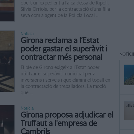
obert un expedient a l’alcaldessa de Ripoll,
Sílvia Orriols, per la contractació d’una filla
seva com a agent de la Policia Local ...
Notícia
Girona reclama a l’Estat
poder gastar el superàvit i
NOTÍCI
contractar més personal
El ple de Girona exigeix a l’Estat poder
utilitzar el superàvit municipal per a
inversions i serveis i que elimini el topall en
la contractació de treballadors. La moció
que ...
Notícia
Girona proposa adjudicar el
Truffaut a l'empresa de
Cambrils