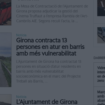
La Mesa de Contractació de l’Ajuntament de
Girona proposa adjudicar la gestió del
Cinema Truffaut a l’empresa Rambla de l’Art-
Cambrils AIE. Segons recull l’acta, la ...
Notícia
Girona contracta 13
persones en atur en barris
amb més vulnerabilitat
DARRER
L’Ajuntament de Girona ha contractat 13
persones en situació d’atur residents en
Vidre
barris amb més vulnerabilitat
inten
socioeconòmica en el marc del Projecte
en de
zero
Treball als Barris, ...
Marc 
Notícia
amb 
aba
L’Ajuntament de Girona
defin