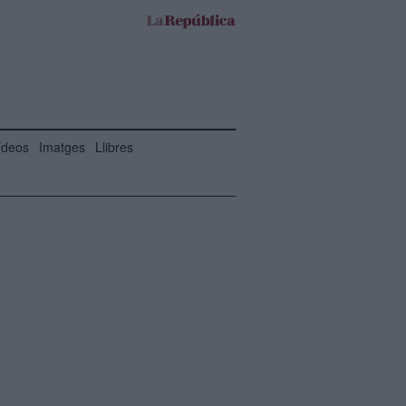
ídeos
Imatges
Llibres