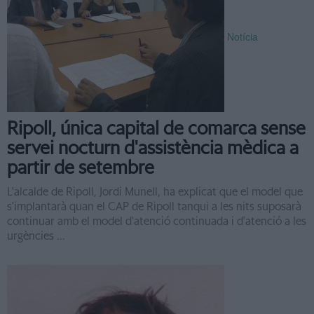
Notícia
Ripoll, única capital de comarca sense
servei nocturn d'assistència mèdica a
partir de setembre
L'alcalde de Ripoll, Jordi Munell, ha explicat que el model que
s'implantarà quan el CAP de Ripoll tanqui a les nits suposarà
continuar amb el model d'atenció continuada i d'atenció a les
urgències ...