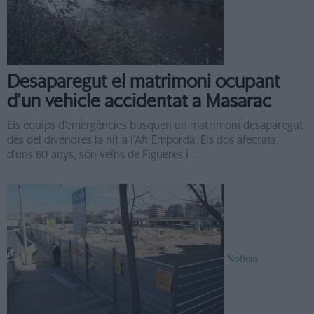
Desaparegut el matrimoni ocupant
d'un vehicle accidentat a Masarac
Els equips d’emergències busquen un matrimoni desaparegut
des del divendres la nit a l’Alt Empordà. Els dos afectats,
d’uns 60 anys, són veïns de Figueres i ...
Notícia