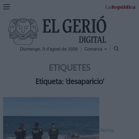
Mostra
la
navegació
Diumenge, 9 d'agost de 2026
Comarca
ETIQUETES
Etiqueta: ‘desaparicio’
Notícia