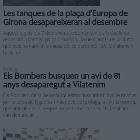
Les tanques de la plaça d'Europa de
Girona desapareixeran al desembre
Aquest dijous dia 7 de novembre comencen els treballs de
reposició a l'antiga plaça d'Europa, un dels punts de la ciutat
que més ha canviat a causa de les obres del TAV. On abans hi
havia un ...
Notícia
Els Bombers busquen un avi de 81
anys desaparegut a Vilatenim
Els Bombers de la Generalitat estan buscant un avi de 81 anys
per la zona de Figueres i Vilanova de la Muga, a l'Alt Empordà,
que ahir dilluns al vespre no va tornar a casa. Els familiars
van denunciar ...