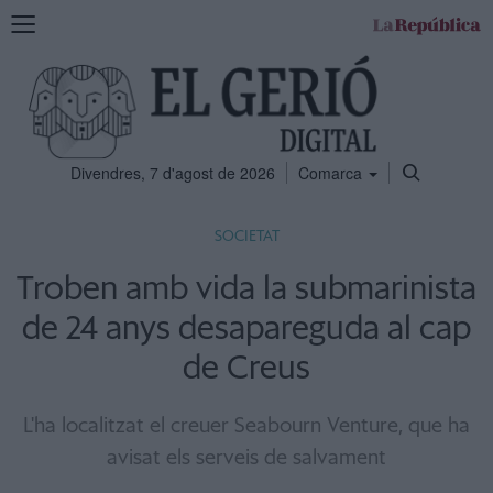
Mostra
la
navegació
Divendres, 7 d'agost de 2026
Comarca
SOCIETAT
Troben amb vida la submarinista
de 24 anys desapareguda al cap
de Creus
L'ha localitzat el creuer Seabourn Venture, que ha
avisat els serveis de salvament