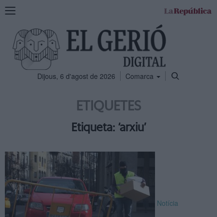
Mostra
la
navegació
Dijous, 6 d'agost de 2026
Comarca
ETIQUETES
Etiqueta: ‘arxiu’
Notícia