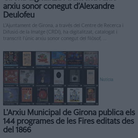
arxiu sonor conegut d’Alexandre
Deulofeu
L’Ajuntament de Girona, a través del Centre de Recerca i
Difusió de la Imatge (CRDI), ha digitalitzat, catalogat i
transcrit l’únic arxiu sonor conegut del filòsof, ...
Notícia
L'Arxiu Municipal de Girona publica els
144 programes de les Fires editats des
del 1866