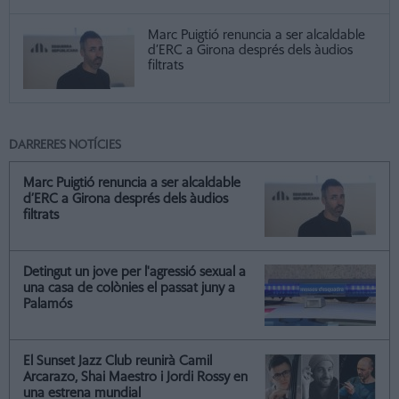
Marc Puigtió renuncia a ser alcaldable
d’ERC a Girona després dels àudios
filtrats
DARRERES NOTÍCIES
Marc Puigtió renuncia a ser alcaldable
d’ERC a Girona després dels àudios
filtrats
Detingut un jove per l'agressió sexual a
una casa de colònies el passat juny a
Palamós
El Sunset Jazz Club reunirà Camil
Arcarazo, Shai Maestro i Jordi Rossy en
una estrena mundial