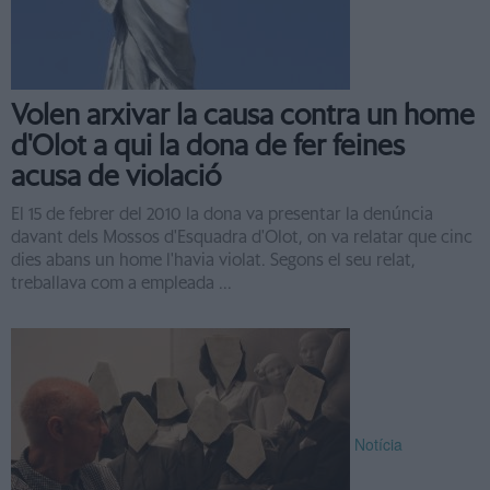
Volen arxivar la causa contra un home
d'Olot a qui la dona de fer feines
acusa de violació
El 15 de febrer del 2010 la dona va presentar la denúncia
davant dels Mossos d'Esquadra d'Olot, on va relatar que cinc
dies abans un home l'havia violat. Segons el seu relat,
treballava com a empleada ...
Notícia