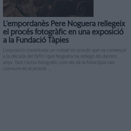
L'empordanès Pere Noguera rellegeix
el procés fotogràfic en una exposició
a la Fundació Tàpies
L'exposició constitueix un treball en procés que va començar
a la dècada del 1970 i que Noguera ha rellegit els darrers
anys. Tant l'arxiu fotogràfic com els de la fotocòpia van
conviure en el procés ...