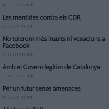
14-06-2019 00:00 h
Les mentides contra els CDR
02-04-2018 12:15 h
No tolerem més insults ni vexacions a
Facebook
05-11-2017 10:30 h
Amb el Govern legítim de Catalunya
02-11-2017 20:15 h
Per un futur sense amenaces
19-09-2017 19:00 h