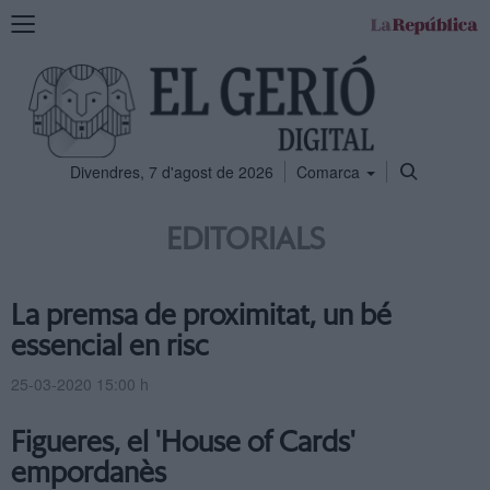
Mostra
la
navegació
Divendres, 7 d'agost de 2026
Comarca
EDITORIALS
La premsa de proximitat, un bé
essencial en risc
25-03-2020 15:00 h
Figueres, el 'House of Cards'
empordanès