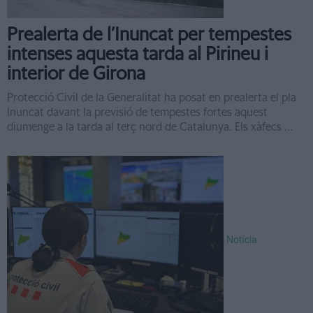
Prealerta de l’Inuncat per tempestes
intenses aquesta tarda al Pirineu i
interior de Girona
Protecció Civil de la Generalitat ha posat en prealerta el pla
Inuncat davant la previsió de tempestes fortes aquest
diumenge a la tarda al terç nord de Catalunya. Els xàfecs ...
Notícia