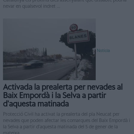
Catalunya els pròxims dies assenyalant que dissabte podria
nevar en qualsevol indret ...
Notícia
Activada la prealerta per nevades al
Baix Empordà i la Selva a partir
d'aquesta matinada
Protecció Civil ha activat la prealerta del pla Neucat per
nevades que poden afectar les comarques del Baix Empordà i
la Selva a partir d'aquesta matinada del 5 de gener de la
mateixa ...