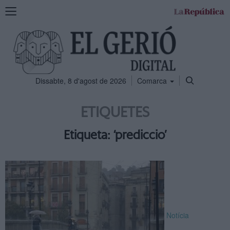
Mostra
la
navegació
Dissabte, 8 d'agost de 2026
Comarca
ETIQUETES
Etiqueta: ‘prediccio’
Notícia