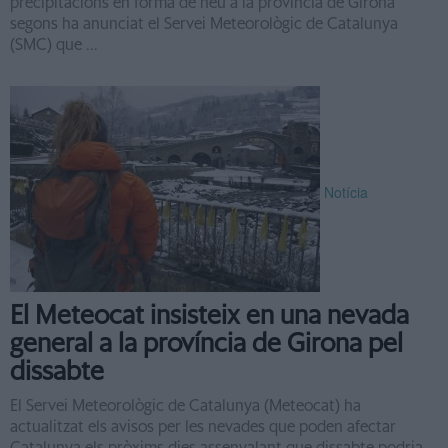
precipitacions en forma de neu a la província de Girona
segons ha anunciat el Servei Meteorològic de Catalunya
(SMC) que ...
Notícia
El Meteocat insisteix en una nevada
general a la província de Girona pel
dissabte
El Servei Meteorològic de Catalunya (Meteocat) ha
actualitzat els avisos per les nevades que poden afectar