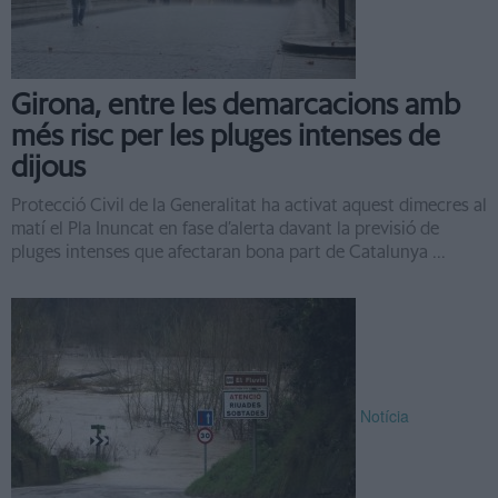
Girona, entre les demarcacions amb
més risc per les pluges intenses de
dijous
Protecció Civil de la Generalitat ha activat aquest dimecres al
matí el Pla Inuncat en fase d’alerta davant la previsió de
pluges intenses que afectaran bona part de Catalunya ...
Notícia