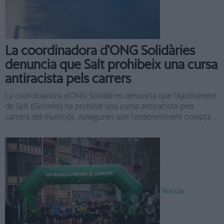
La coordinadora d'ONG Solidàries
denuncia que Salt prohibeix una cursa
antiracista pels carrers
La coordinadora d’ONG Solidàries denuncia que l’Ajuntament
de Salt (Gironès) ha prohibit una cursa antiracista pels
carrers del municipi. Asseguren que l’esdeveniment compta ...
Notícia