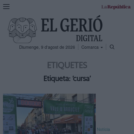
Mostra
la
navegació
Diumenge, 9 d'agost de 2026
Comarca
ETIQUETES
Etiqueta: ‘cursa’
Notícia