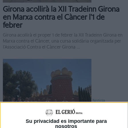
Girona acollirà la XII Tradeinn Girona
en Marxa contra el Càncer l'1 de
febrer
Girona acollirà el proper 1 de febrer la XII Tradeinn Girona en
Marxa contra el Càncer, una cursa solidària organitzada per
l’Associació Contra el Càncer Girona ...
Notícia
Su privacidad es importante para
nosotros