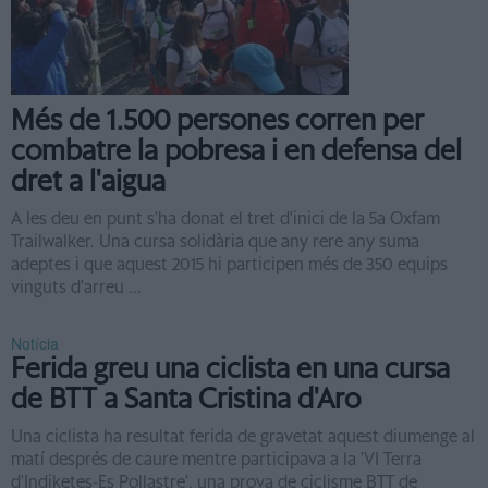
Més de 1.500 persones corren per
combatre la pobresa i en defensa del
dret a l'aigua
A les deu en punt s'ha donat el tret d'inici de la 5a Oxfam
Trailwalker. Una cursa solidària que any rere any suma
adeptes i que aquest 2015 hi participen més de 350 equips
vinguts d'arreu ...
Notícia
Ferida greu una ciclista en una cursa
de BTT a Santa Cristina d'Aro
Una ciclista ha resultat ferida de gravetat aquest diumenge al
matí després de caure mentre participava a la 'VI Terra
d'Indiketes-Es Pollastre', una prova de ciclisme BTT de