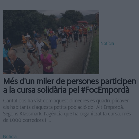
Notícia
Més d'un miler de persones participen
a la cursa solidària pel #FocEmpordà
Cantallops ha vist com aquest dimecres es quadruplicaven
els habitants d'aquesta petita població de l'Alt Empordà.
Segons Klassmark, l'agència que ha organitzat la cursa, més
de 1.000 corredors i ...
Notícia