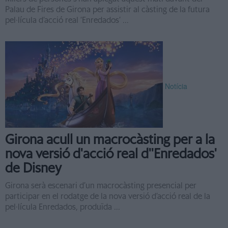
Palau de Fires de Girona per assistir al càsting de la futura
pel·lícula d’acció real ‘Enredados’ ...
Notícia
Girona acull un macrocàsting per a la
nova versió d'acció real d''Enredados'
de Disney
Girona serà escenari d’un macrocàsting presencial per
participar en el rodatge de la nova versió d’acció real de la
pel·lícula Enredados, produïda ...