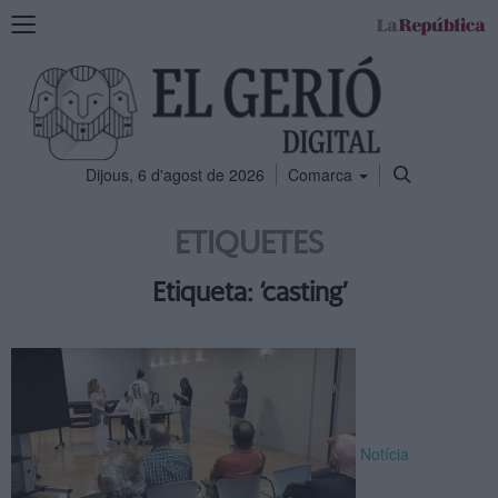
Mostra
la
navegació
Dijous, 6 d'agost de 2026
Comarca
ETIQUETES
Etiqueta: ‘casting’
Notícia