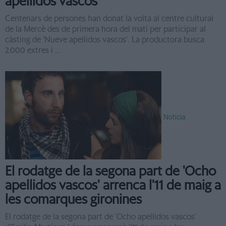
apellidos vascos'
Centenars de persones han donat la volta al centre cultural
de la Mercè des de primera hora del matí per participar al
càsting de 'Nueve apellidos vascos'. La productora busca
2.000 extres i ...
Notícia
El rodatge de la segona part de 'Ocho
apellidos vascos' arrenca l'11 de maig a
les comarques gironines
El rodatge de la segona part de 'Ocho apellidos vascos'