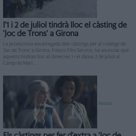
l'1 i 2 de juliol tindrà lloc el càsting de
'Joc de Trons' a Girona
La productora encarregada dels càstings per al rodatge de
'Joc de Trons' a Girona, Fresco Film Service, ha anunciat que
aquests tindran lloc el dimecres 1 i el dijous 2 de juliol al
Camp de Mart ...
Notícia
Els càstings per fer d'extra a 'Joc de