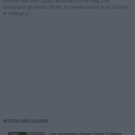
d'Emilio Martínez-Lázaro arrencarà l'11 de maig a les
comarques gironines. De fet, es preveu que es porti a terme
el rodatge a ...
NOTÍCIES MÉS LLEGIDES
Les tempestes deixen Santa Coloma