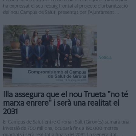
ha expressat el seu rebuig frontal al projecte d’urbanització
del nou Campus de Salut, presentat per l’Ajuntament ...
Notícia
Illa assegura que el nou Trueta ''no té
marxa enrere'' i serà una realitat el
2031
El Campus de Salut entre Girona i Salt (Gironès) sumarà una
inversió de 700 milions, ocuparà fins a 190.000 metres
quadrats i serà realitat a finals del 2031. La Generalitat, ...