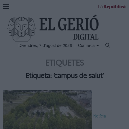
Mostra
la
navegació
Divendres, 7 d'agost de 2026
Comarca
ETIQUETES
Etiqueta: ‘campus de salut’
Notícia