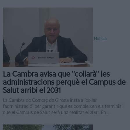
Notícia
La Cambra avisa que ''collarà'' les
administracions perquè el Campus de
Salut arribi el 2031
La Cambra de Comerç de Girona insta a “collar
l’administració” per garantir que es compleixen els terminis i
que el Campus de Salut serà una realitat el 2031. En ...