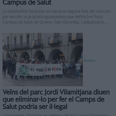
Campus de Salut
La Generalitat ha posat en marxa la segona fase del concurs
per escollir la proposta guanyadora que definirà el futur
Campus de Salut de Girona i Salt (Gironès). L’adjudicació, ...
Notícia
Veïns del parc Jordi Vilamitjana diuen
que eliminar-lo per fer el Camps de
Salut podria ser il·legal
L’Assemblea d’Entitats en defensa del Parc Jordi Vilamitjana