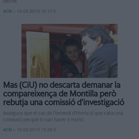
decret
>
16-03-2010 16:10 h
ACN
Mas (CiU) no descarta demanar la
compareixença de Montilla però
rebutja una comissió d'investigació
Assegura que el cas de l'incendi d'Horta sí que calia una
comissió perquè hi van haver 5 morts
>
16-03-2010 13:29 h
ACN