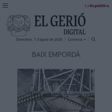
Mostra
la
navegació
Divendres, 7 d'agost de 2026
Comarca
BAIX EMPORDÀ