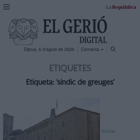
Mostra
la
navegació
Dijous, 6 d'agost de 2026
Comarca
ETIQUETES
Etiqueta: ‘sindic de greuges’
Notícia