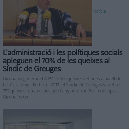
Notícia
L'administració i les polítiques socials
apleguen el 70% de les queixes al
Síndic de Greuges
Girona va generar el 8,2% de les queixes rebudes a nivell de
tot Catalunya. En tot el 2013, el Síndic de Greuges va rebre
752 queixes, quatre més que l'any anterior. Per municipis,
Girona és on ...