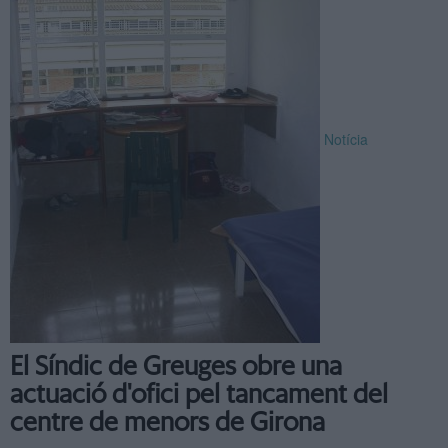
Notícia
El Síndic de Greuges obre una
actuació d'ofici pel tancament del
centre de menors de Girona