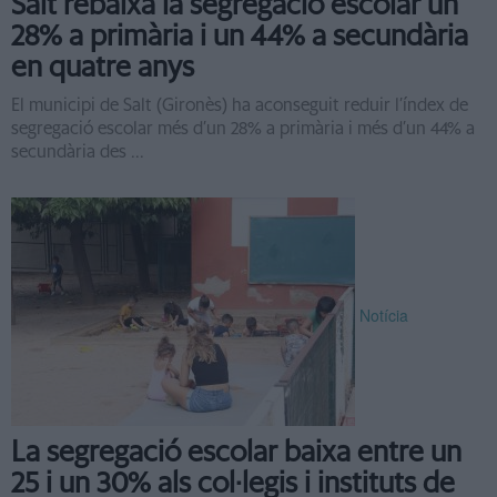
Salt rebaixa la segregació escolar un
28% a primària i un 44% a secundària
en quatre anys
El municipi de Salt (Gironès) ha aconseguit reduir l’índex de
segregació escolar més d’un 28% a primària i més d’un 44% a
secundària des ...
Notícia
La segregació escolar baixa entre un
25 i un 30% als col·legis i instituts de