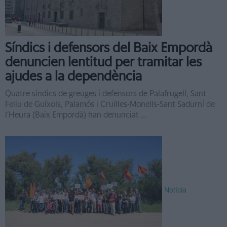
Síndics i defensors del Baix Empordà
denuncien lentitud per tramitar les
ajudes a la dependència
Quatre síndics de greuges i defensors de Palafrugell, Sant
Feliu de Guíxols, Palamós i Cruïlles-Monells-Sant Sadurní de
l’Heura (Baix Empordà) han denunciat ...
Notícia