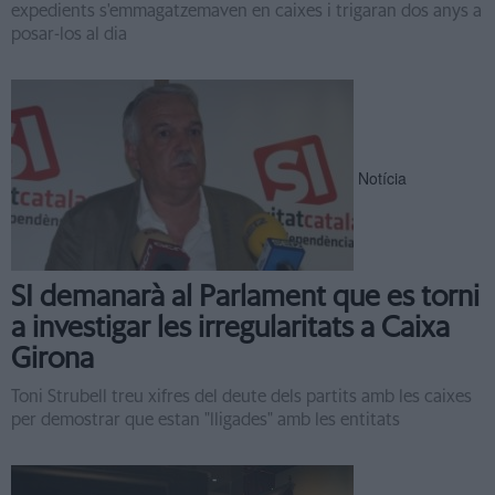
expedients s'emmagatzemaven en caixes i trigaran dos anys a
posar-los al dia
Notícia
SI demanarà al Parlament que es torni
a investigar les irregularitats a Caixa
Girona
Toni Strubell treu xifres del deute dels partits amb les caixes
per demostrar que estan "lligades" amb les entitats