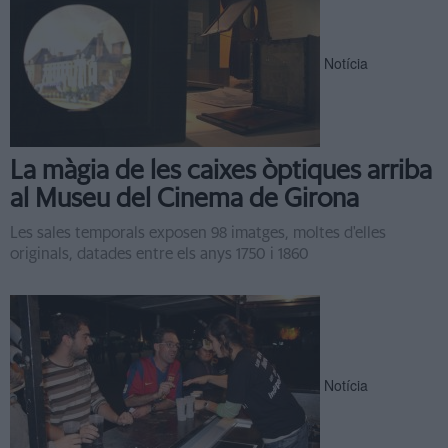
Notícia
La màgia de les caixes òptiques arriba
al Museu del Cinema de Girona
Les sales temporals exposen 98 imatges, moltes d'elles
originals, datades entre els anys 1750 i 1860
Notícia