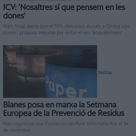
ICV: 'Nosaltres sí que pensem en les
dones'
Marc Vidal alerta que el 70% dels nous aturats a Girona són
dones i proposa mesures per evitar el seu "empobriment"
Notícia
Blanes posa en marxa la Setmana
Europea de la Prevenció de Residus
Han organitzat una Exposició i un Punt Informatiu fins el 24
de novembre