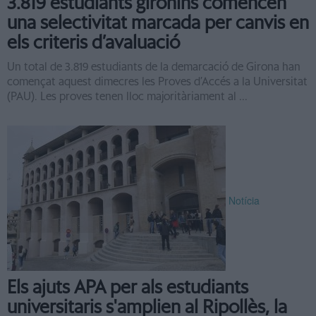
3.819 estudiants gironins comencen
una selectivitat marcada per canvis en
els criteris d’avaluació
Un total de 3.819 estudiants de la demarcació de Girona han
començat aquest dimecres les Proves d’Accés a la Universitat
(PAU). Les proves tenen lloc majoritàriament al ...
Notícia
Els ajuts APA per als estudiants
universitaris s'amplien al Ripollès, la