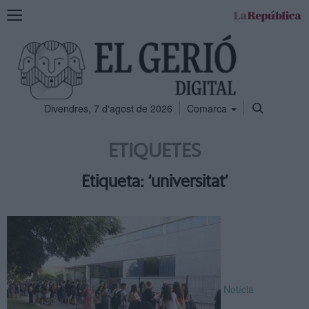
Mostra
la
navegació
Divendres, 7 d'agost de 2026
Comarca
ETIQUETES
Etiqueta: ‘universitat’
Notícia