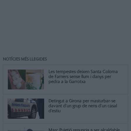
NOTÍCIES MÉS LLEGIDES
Les tempestes deixen Santa Coloma
de Farners sense llum i danys per
pedra a la Garrotxa
Detingut a Girona per masturbar-se
davant d’un grup de nens d’un casal
d’estiu
Marc Puigtió renuncia a ser alcaldable