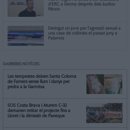
d’ERC a Girona després dels àudios
filtrats
Detingut un jove per l'agressió sexual a
una casa de colònies el passat juny a
Palamós
DARRERES NOTÍCIES
Les tempestes deixen Santa Coloma
de Farners sense llum i danys per
pedra a la Garrotxa
SOS Costa Brava i Aturem C-32
demanen retirar el projecte fins a
Lloret i la dimissió de Paneque