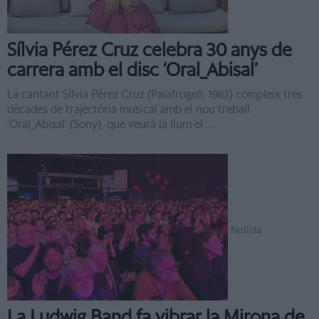
Sílvia Pérez Cruz celebra 30 anys de
carrera amb el disc ‘Oral_Abisal’
La cantant Sílvia Pérez Cruz (Palafrugell, 1983) compleix tres
dècades de trajectòria musical amb el nou treball
‘Oral_Abisal’ (Sony), que veurà la llum el ...
Notícia
La Ludwig Band fa vibrar la Mirona de