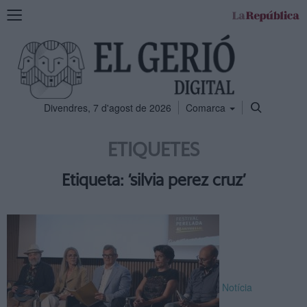
Mostra
la
navegació
Divendres, 7 d'agost de 2026
Comarca
ETIQUETES
Etiqueta: ‘silvia perez cruz’
Notícia