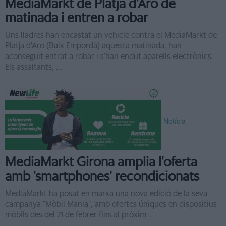
MediaMarkt de Platja d'Aro de
matinada i entren a robar
Uns lladres han encastat un vehicle contra el MediaMarkt de
Platja d'Aro (Baix Empordà) aquesta matinada, han
aconseguit entrat a robar i s'han endut aparells electrònics.
Els assaltants, ...
Notícia
MediaMarkt Girona amplia l'oferta
amb 'smartphones' recondicionats
MediaMarkt ha posat en marxa una nova edició de la seva
campanya “Mòbil Mania”, amb ofertes úniques en dispositius
mòbils des del 21 de febrer fins al pròxim ...