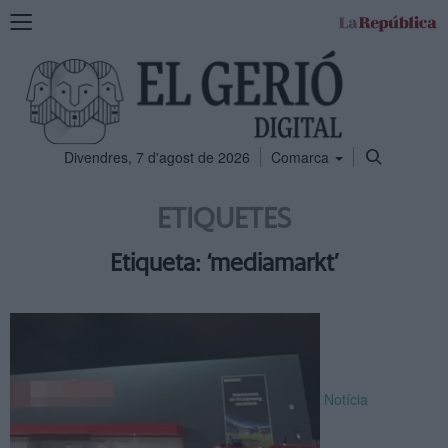
Mostra
la
navegació
Divendres, 7 d'agost de 2026
Comarca
ETIQUETES
Etiqueta: ‘mediamarkt’
Notícia