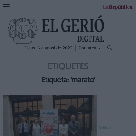
Mostra
la
navegació
Dijous, 6 d'agost de 2026
Comarca
ETIQUETES
Etiqueta: ‘marato’
Notícia