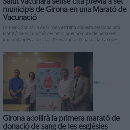
Salut vacunarà sense cita prèvia a set
municipis de Girona en una Marató de
Vacunació
La Regió Sanitària de Girona estrena aquesta setmana una
Marató de Vacunació per ampliar el nombre de persones
immunitzades a la covid-19. Es tracta d'una iniciativa que ...
Notícia
Girona acollirà la primera marató de
donació de sang de les esglésies