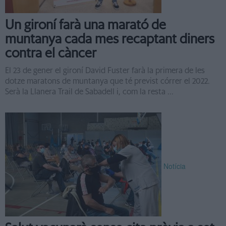
Un gironí farà una marató de
muntanya cada mes recaptant diners
contra el càncer
El 23 de gener el gironí David Fuster farà la primera de les
dotze maratons de muntanya que té previst córrer el 2022.
Serà la Llanera Trail de Sabadell i, com la resta ...
Notícia