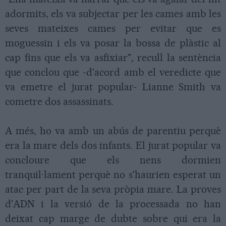
adormits, els va subjectar per les cames amb les
seves mateixes cames per evitar que es
moguessin i els va posar la bossa de plàstic al
cap fins que els va asfixiar", recull la sentència
que conclou que -d'acord amb el veredicte que
va emetre el jurat popular- Lianne Smith va
cometre dos assassinats.
A més, ho va amb un abús de parentiu perquè
era la mare dels dos infants. El jurat popular va
concloure que els nens dormien
tranquil·lament perquè no s'haurien esperat un
atac per part de la seva pròpia mare. La proves
d'ADN i la versió de la processada no han
deixat cap marge de dubte sobre qui era la