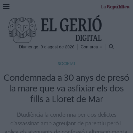
Mostra
la
navegació
Diumenge, 9 d'agost de 2026
Comarca
SOCIETAT
Condemnada a 30 anys de presó
la mare que va asfixiar els dos
fills a Lloret de Mar
L'Audiència la condemna per dos delictes
d'assassinat amb agreujant de parentiu però li
aplica els atenuants de confessió i alteració mental