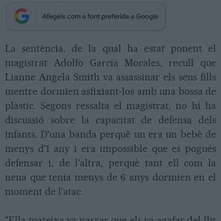
La sentència, de la qual ha estat ponent el
magistrat Adolfo García Morales, recull que
Lianne Angela Smith va assassinar els seus fills
mentre dormien asfixiant-los amb una bossa de
plàstic. Segons ressalta el magistrat, no hi ha
discussió sobre la capacitat de defensa dels
infants. D'una banda perquè un era un bebè de
menys d'1 any i era impossible que es pogués
defensar i, de l'altra, perquè tant ell com la
nena que tenia menys de 6 anys dormien en el
moment de l'atac.
"Ella mateixa va narrar que els va agafar del llit