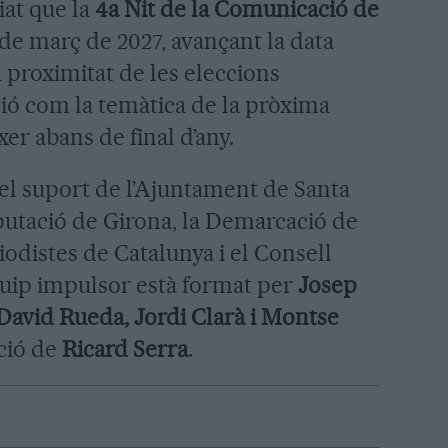
iat que la
4a Nit de la Comunicació de
 de març de 2027, avançant la data
 proximitat de les eleccions
ció com la temàtica de la pròxima
er abans de final d’any.
el suport de l’Ajuntament de Santa
putació de Girona, la Demarcació de
iodistes de Catalunya i el Consell
quip impulsor està format per
Josep
 David Rueda, Jordi Clarà i Montse
ació de
Ricard Serra
.