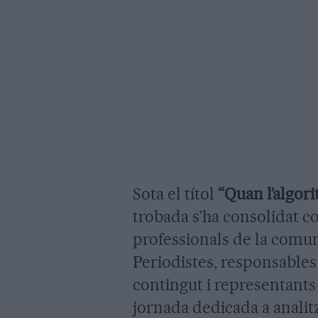
Sota el títol
“Quan l’algori
trobada s’ha consolidat c
professionals de la comun
Periodistes, responsable
contingut i representants 
jornada dedicada a analit