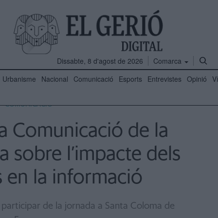
Dissabte, 8 d'agost de 2026
Comarca
Urbanisme
Nacional
Comunicació
Esports
Entrevistes
Opinió
V
COMUNICACIÓ
la Comunicació de la
na sobre l’impacte dels
 en la informació
 participar de la jornada a Santa Coloma de