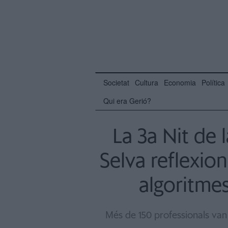
Societat
Cultura
Economia
Política
Qui era Gerió?
La 3a Nit de 
Selva reflexio
algoritmes
Més de 150 professionals van