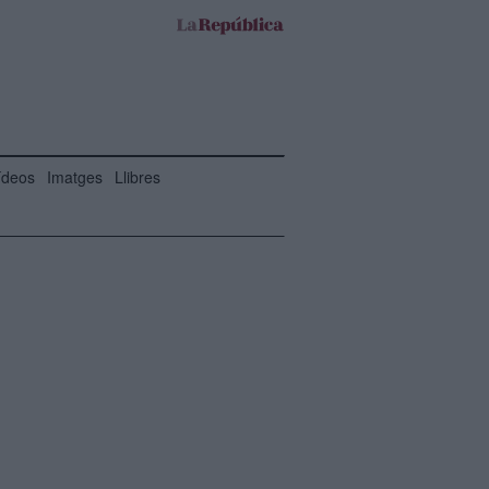
ídeos
Imatges
Llibres