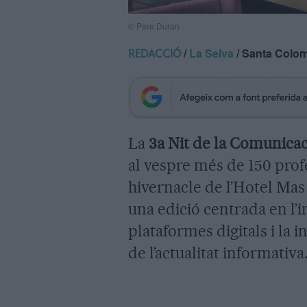
© Pere Duran
/
La Selva
/ Santa Colom
REDACCIÓ
La
3a Nit de la Comunicac
al vespre més de 150 profe
hivernacle de l’Hotel Mas
una edició centrada en l’i
plataformes digitals i la in
de l’actualitat informativa