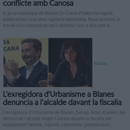
conflicte amb Canosa
El grup municipal de Blanes En Comú Podem ha reprès
públicament a la seva regidora destituïda, Rosa Aladern, a
través d'un comunicat on li demana tant a ella com a ...
Notícia
L'exregidora d'Urbanisme a Blanes
denuncia a l'alcalde davant la fiscalia
L’exregidora d'Urbanisme de Blanes (Selva), Rosa Aladern, ha
denunciat l'alcalde Àngel Canosa davant la fiscalia per
assetjament laboral, injúries, calúmnies i prevaricació ...