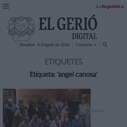
Mostra
la
navegació
Dissabte, 8 d'agost de 2026
Comarca
ETIQUETES
Etiqueta: ‘angel canosa’
Notícia