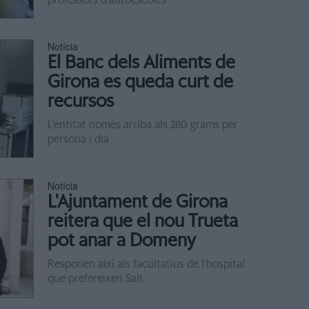
professors d'autoescoles
Notícia
El Banc dels Aliments de
Girona es queda curt de
recursos
L'entitat només arriba als 280 grams per
persona i dia
Notícia
L'Ajuntament de Girona
reitera que el nou Trueta
pot anar a Domeny
Responen així als facultatius de l'hospital
que prefereixen Salt