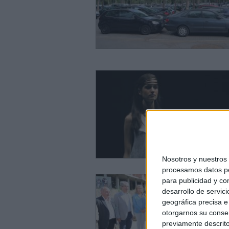
Nosotros y nuestro
procesamos datos per
para publicidad y co
desarrollo de servici
geográfica precisa e 
otorgarnos su conse
previamente descrito