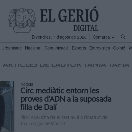
Divendres, 7 d'agost de 2026
Comarca
Urbanisme
Nacional
Comunicació
Esports
Entrevistes
Opinió
V
ARTICLES DE L'AUTOR TÀNIA TAPIA
Notícia
Circ mediàtic entorn les
proves d'ADN a la suposada
filla de Dalí
Pilar Abel s'ha fet el test avui a l'Institut de
Toxicologia de Madrid