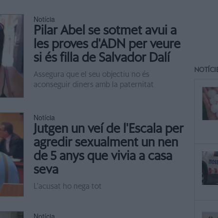
Notícia
Pilar Abel se sotmet avui a
les proves d'ADN per veure
si és filla de Salvador Dalí
NOTÍCI
Assegura que el seu objectiu no és
aconseguir diners amb la paternitat
Notícia
Jutgen un veí de l'Escala per
agredir sexualment un nen
de 5 anys que vivia a casa
seva
L'acusat ho nega tot
Notícia