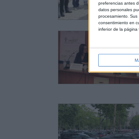
preferencias antes d
datos personales pue
procesamiento. Sus p
consentimiento en cu
inferior de la página
M