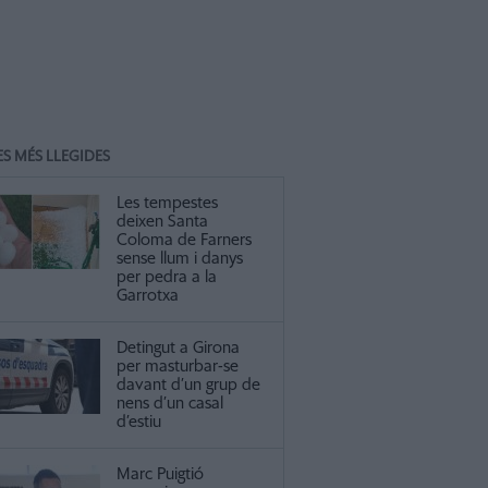
ES MÉS LLEGIDES
Les tempestes
deixen Santa
Coloma de Farners
sense llum i danys
per pedra a la
Garrotxa
Detingut a Girona
per masturbar-se
davant d’un grup de
nens d’un casal
d’estiu
Marc Puigtió