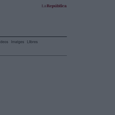
ídeos
Imatges
Llibres