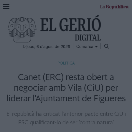
Mostra
la
navegació
Dijous, 6 d'agost de 2026
Comarca
POLÍTICA
Canet (ERC) resta obert a
negociar amb Vila (CiU) per
liderar l'Ajuntament de Figueres
El republicà ha criticat l'anterior pacte entre CiU i
PSC qualificant-lo de ser 'contra natura'