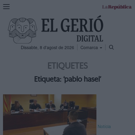
Mostra
la
navegació
Dissabte, 8 d'agost de 2026
Comarca
ETIQUETES
Etiqueta: ‘pablo hasel’
Notícia