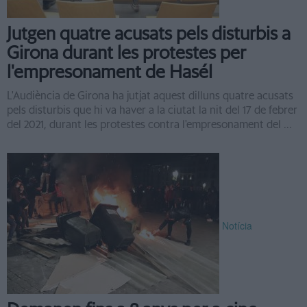
Jutgen quatre acusats pels disturbis a
Girona durant les protestes per
l'empresonament de Hasél
L'Audiència de Girona ha jutjat aquest dilluns quatre acusats
pels disturbis que hi va haver a la ciutat la nit del 17 de febrer
del 2021, durant les protestes contra l'empresonament del ...
Notícia