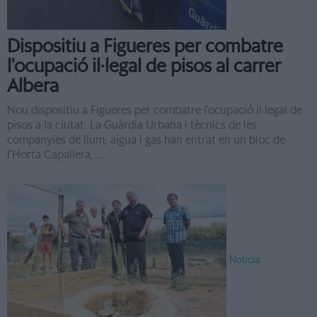
Dispositiu a Figueres per combatre
l'ocupació il·legal de pisos al carrer
Albera
Nou dispositiu a Figueres per combatre l'ocupació il·legal de
pisos a la ciutat. La Guàrdia Urbana i tècnics de les
companyies de llum, aigua i gas han entrat en un bloc de
l'Horta Capallera, ...
Notícia