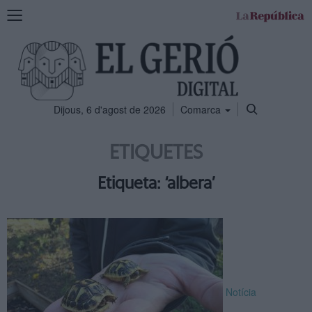
Mostra
la
navegació
Dijous, 6 d'agost de 2026
Comarca
ETIQUETES
Etiqueta: ‘albera’
Notícia