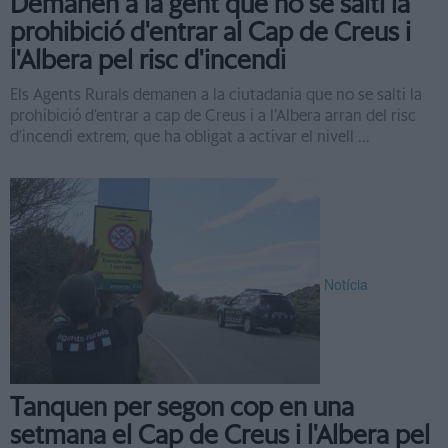
Demanen a la gent que no se salti la
prohibició d'entrar al Cap de Creus i
l'Albera pel risc d'incendi
Els Agents Rurals demanen a la ciutadania que no se salti la
prohibició d’entrar a cap de Creus i a l’Albera arran del risc
d’incendi extrem, que ha obligat a activar el nivell ...
Notícia
Tanquen per segon cop en una
setmana el Cap de Creus i l'Albera pel