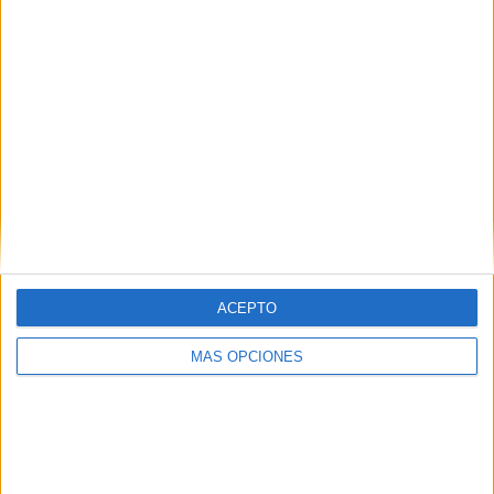
Porta Ferrada
Els alumnes de l’escola Salvador Dalí
de Figueres començaran el curs en
altres centres
DARRERES NOTÍCIES
Els alumnes de l’escola Salvador Dalí
de Figueres començaran el curs en
altres centres
ACEPTO
MÁS OPCIONES
L’Amb So de Cobla tanca la desena
edició amb més de 2.000 persones als
principals concerts
Una avaria elèctrica deixa sense llum