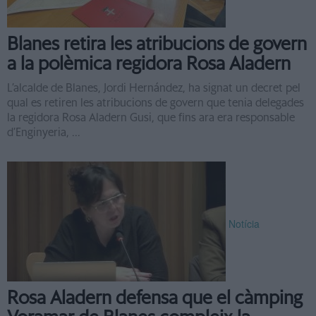
Blanes retira les atribucions de govern
a la polèmica regidora Rosa Aladern
L’alcalde de Blanes, Jordi Hernández, ha signat un decret pel
qual es retiren les atribucions de govern que tenia delegades
la regidora Rosa Aladern Gusi, que fins ara era responsable
d’Enginyeria, ...
Notícia
Rosa Aladern defensa que el càmping