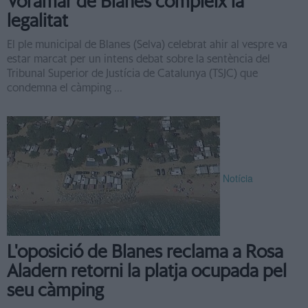
Voramar de Blanes compleix la
legalitat
El ple municipal de Blanes (Selva) celebrat ahir al vespre va
estar marcat per un intens debat sobre la sentència del
Tribunal Superior de Justícia de Catalunya (TSJC) que
condemna el càmping ...
Notícia
L'oposició de Blanes reclama a Rosa
Aladern retorni la platja ocupada pel
seu càmping