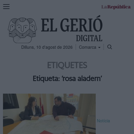
Mostra
la
navegació
Dilluns, 10 d'agost de 2026
Comarca
ETIQUETES
Etiqueta: ‘rosa aladern’
Notícia