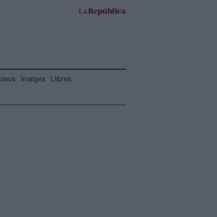
ídeos
Imatges
Llibres