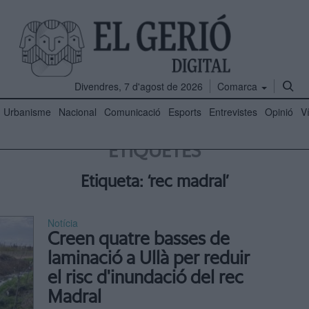
Divendres, 7 d'agost de 2026
Comarca
Urbanisme
Nacional
Comunicació
Esports
Entrevistes
Opinió
V
ETIQUETES
Etiqueta: ‘rec madral’
Notícia
Creen quatre basses de
laminació a Ullà per reduir
el risc d'inundació del rec
Madral