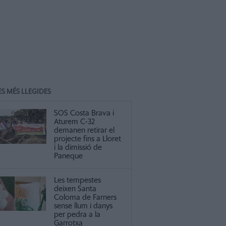
ES MÉS LLEGIDES
SOS Costa Brava i
Aturem C-32
demanen retirar el
projecte fins a Lloret
i la dimissió de
Paneque
Les tempestes
deixen Santa
Coloma de Farners
sense llum i danys
per pedra a la
Garrotxa