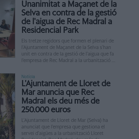
Unanimitat a Maçanet de la
Selva en contra de la gestió
de l'aigua de Rec Madral a
Residencial Park
Els tretze regidors que formen el plenari de
l'Ajuntament de Maçanet de la Selva s'han
unit en contra de la gestió de l'aigua que fa
l'empresa de Rec Madral a la urbanització ...
Notícia
L'Ajuntament de Lloret de
Mar anuncia que Rec
Madral els deu més de
250.000 euros
L'Ajuntament de Lloret de Mar (Selva) ha
anunciat que l'empresa que gestiona el
servei d'aigües a la urbanització Lloret