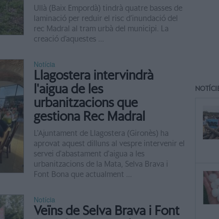
Ullà (Baix Empordà) tindrà quatre basses de
laminació per reduir el risc d’inundació del
rec Madral al tram urbà del municipi. La
creació d’aquestes ...
Notícia
Llagostera intervindrà
l'aigua de les
NOTÍCI
urbanitzacions que
gestiona Rec Madral
L'Ajuntament de Llagostera (Gironès) ha
aprovat aquest dilluns al vespre intervenir el
servei d'abastament d'aigua a les
urbanitzacions de la Mata, Selva Brava i
Font Bona que actualment ...
Notícia
Veïns de Selva Brava i Font