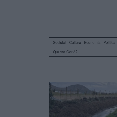
Societat
Cultura
Economia
Política
Qui era Gerió?