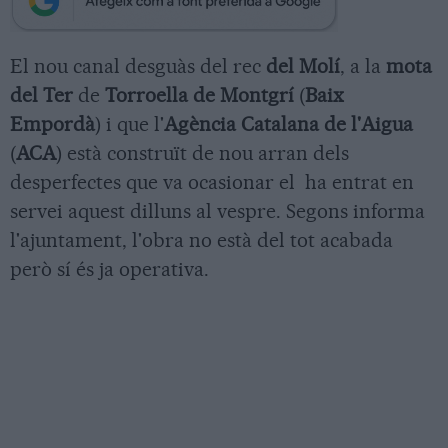
El nou canal desguàs del rec
del Molí
, a la
mota
del Ter
de
Torroella de Montgrí
(
Baix
Empordà
) i que l'
Agència Catalana de l'Aigua
(
ACA
) està construït de nou arran dels
desperfectes que va ocasionar el ha entrat en
servei aquest dilluns al vespre. Segons informa
l'ajuntament, l'obra no està del tot acabada
però sí és ja operativa.