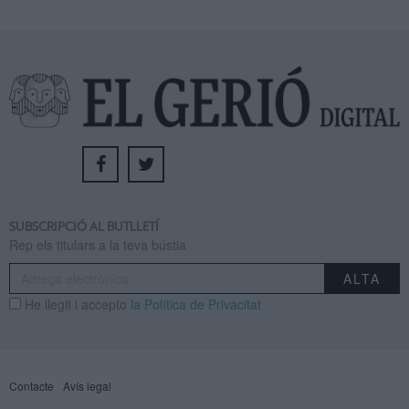
SUBSCRIPCIÓ AL BUTLLETÍ
Rep els titulars a la teva bústia
He llegit i accepto
la Política de Privacitat
Contacte
Avís legal