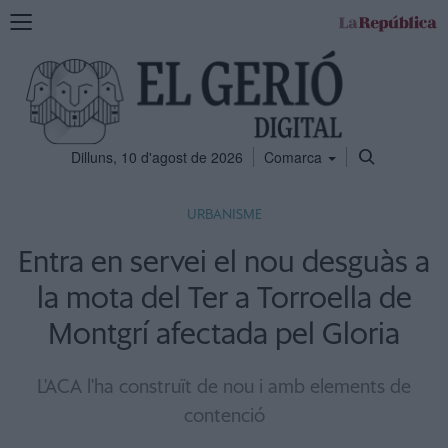
Mostra
la
navegació
Dilluns, 10 d'agost de 2026
Comarca
URBANISME
Entra en servei el nou desguàs a
la mota del Ter a Torroella de
Montgrí afectada pel Gloria
L'ACA l'ha construït de nou i amb elements de
contenció