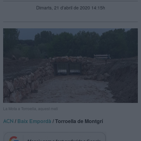
Dimarts, 21 d'abril de 2020 14:15h
La Mota a Torroella, aquest matí
/
Baix Empordà
/ Torroella de Montgrí
ACN