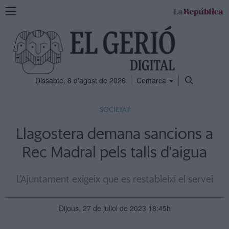
Mostra
la
navegació
Dissabte, 8 d'agost de 2026
Comarca
SOCIETAT
Llagostera demana sancions a
Rec Madral pels talls d'aigua
L'Ajuntament exigeix que es restableixi el servei
Dijous, 27 de juliol de 2023 18:45h