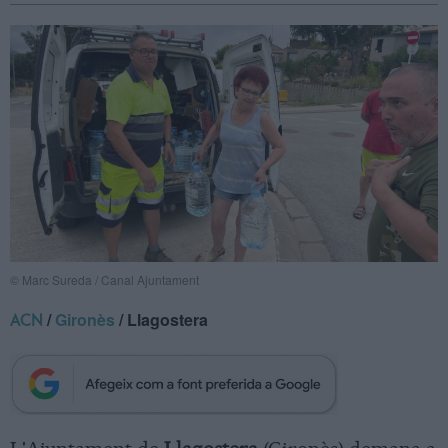
© Marc Sureda / Canal Ajuntament
/
Gironès
/ Llagostera
ACN