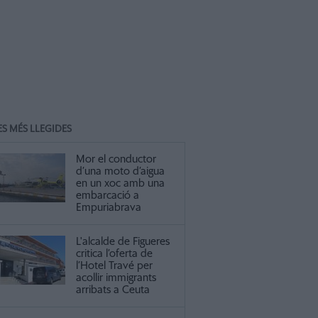
ES MÉS LLEGIDES
Mor el conductor
d’una moto d’aigua
en un xoc amb una
embarcació a
Empuriabrava
L'alcalde de Figueres
critica l’oferta de
l’Hotel Travé per
acollir immigrants
arribats a Ceuta