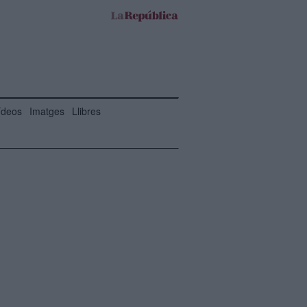
ídeos
Imatges
Llibres