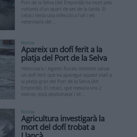
Port de la Selva (Alt Empordà) ha mort pels
voltants d'un quart de set de la tarda. El
cetaci tenia una infecció a l'ull i els
veterinaris del ...
Notícia
Apareix un dofí ferit a la
platja del Port de la Selva
Veterinaris i Agents Rurals intenten salvar
un dofí ferit que ha aparegut aquest matí a
la platja gran del Port de la Selva (Alt
Empordà). El cetaci, que mesura uns 2
metres, està deshidratat i té ...
Notícia
Agricultura investigarà la
mort del dofí trobat a
Llançà