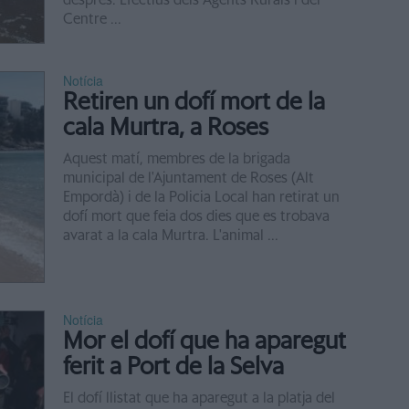
després. Efectius dels Agents Rurals i del
Centre ...
Notícia
Retiren un dofí mort de la
cala Murtra, a Roses
Aquest matí, membres de la brigada
municipal de l'Ajuntament de Roses (Alt
Empordà) i de la Policia Local han retirat un
dofí mort que feia dos dies que es trobava
avarat a la cala Murtra. L'animal ...
Notícia
Mor el dofí que ha aparegut
ferit a Port de la Selva
El dofí llistat que ha aparegut a la platja del