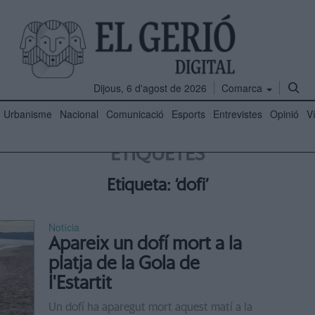
Dijous, 6 d'agost de 2026
Comarca
Urbanisme
Nacional
Comunicació
Esports
Entrevistes
Opinió
V
ETIQUETES
Etiqueta: ‘dofi’
Notícia
Apareix un dofí mort a la
platja de la Gola de
l'Estartit
Un dofí ha aparegut mort aquest matí a la