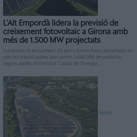
L’Alt Empordà lidera la previsió de
creixement fotovoltaic a Girona amb
més de 1.500 MW projectats
Catalunya té actualment 212 parcs fotovoltaics autoritzats en
sòls no urbanitzables que sumen 2.068 MW de potència,
segons dades de l’Institut Català de l’Energia ...
Notícia