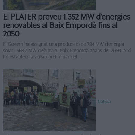
El PLATER preveu 1.352 MW d’energies
renovables al Baix Empordà fins al
2050
El Govern ha assignat una producció de 784 MW d’energia
solar i 568,7 MW d’eòlica al Baix Empordà abans del 2050. Així
ho estableix la versió preliminar del ...
Notícia