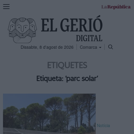
Mostra
la
navegació
Dissabte, 8 d'agost de 2026
Comarca
ETIQUETES
Etiqueta: ‘parc solar’
Notícia