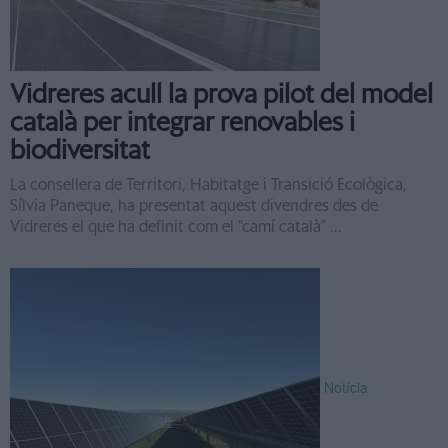
Vidreres acull la prova pilot del model
català per integrar renovables i
biodiversitat
La consellera de Territori, Habitatge i Transició Ecològica,
Sílvia Paneque, ha presentat aquest divendres des de
Vidreres el que ha definit com el “camí català” ...
Notícia