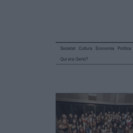
Societat
Cultura
Economia
Política
Qui era Gerió?