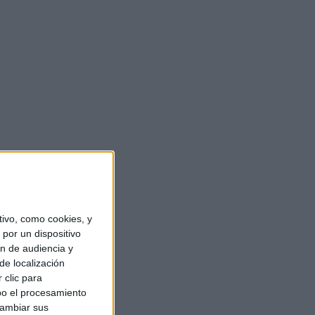
ivo, como cookies, y
por un dispositivo
ón de audiencia y
de localización
 clic para
bo el procesamiento
cambiar sus