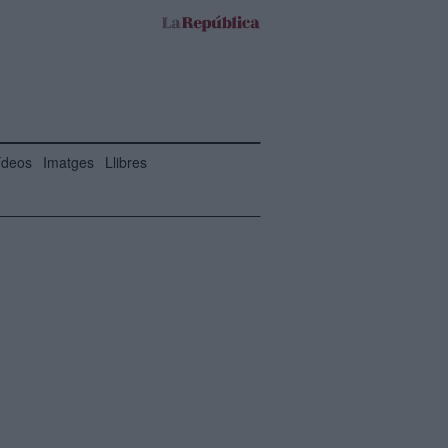
ídeos
Imatges
Llibres