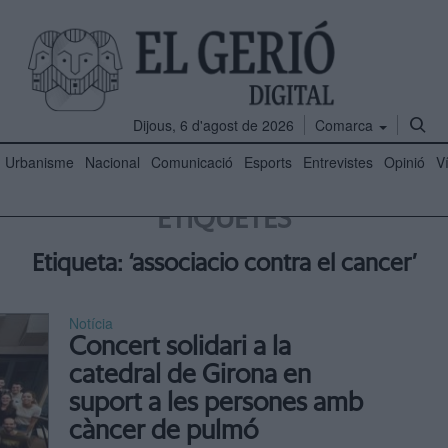
Dijous, 6 d'agost de 2026
Comarca
Urbanisme
Nacional
Comunicació
Esports
Entrevistes
Opinió
V
ETIQUETES
Etiqueta: ‘associacio contra el cancer’
Notícia
Concert solidari a la
catedral de Girona en
suport a les persones amb
càncer de pulmó