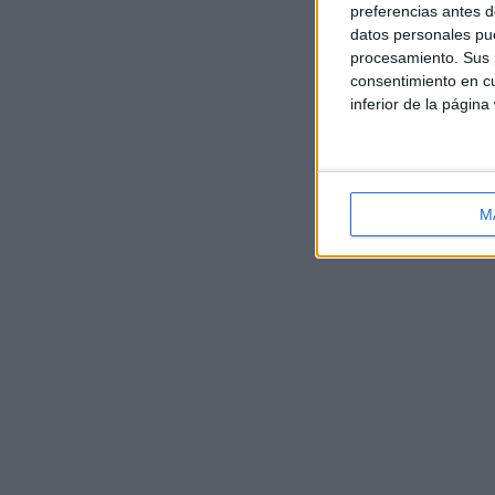
preferencias antes d
datos personales pue
procesamiento. Sus p
consentimiento en cu
inferior de la página
M