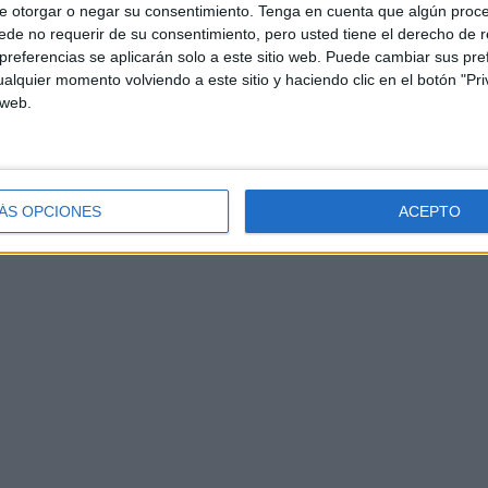
e otorgar o negar su consentimiento.
Tenga en cuenta que algún proc
de no requerir de su consentimiento, pero usted tiene el derecho de r
referencias se aplicarán solo a este sitio web. Puede cambiar sus pref
alquier momento volviendo a este sitio y haciendo clic en el botón "Pri
 web.
ÁS OPCIONES
ACEPTO