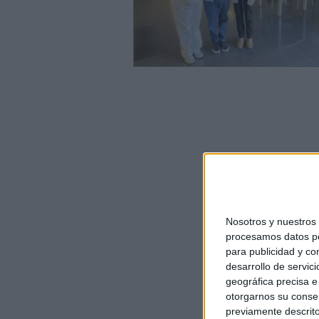
Nosotros y nuestro
procesamos datos per
para publicidad y co
desarrollo de servici
geográfica precisa e 
otorgarnos su conse
previamente descrito