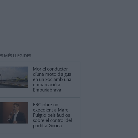
ES MÉS LLEGIDES
Mor el conductor
d’una moto d’aigua
en un xoc amb una
embarcació a
Empuriabrava
ERC obre un
expedient a Marc
Puigtió pels àudios
sobre el control del
partit a Girona