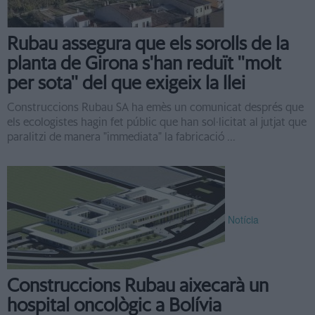
Rubau assegura que els sorolls de la
planta de Girona s'han reduït ''molt
per sota'' del que exigeix la llei
Construccions Rubau SA ha emès un comunicat després que
els ecologistes hagin fet públic que han sol·licitat al jutjat que
paralitzi de manera "immediata" la fabricació ...
Notícia
Construccions Rubau aixecarà un
hospital oncològic a Bolívia