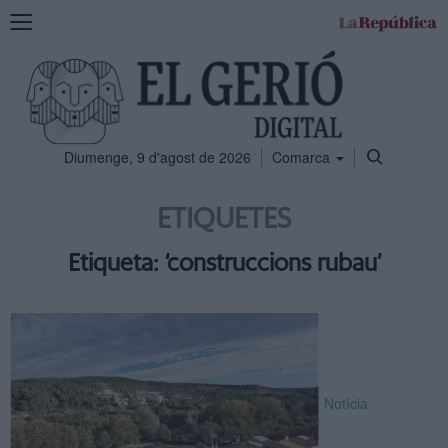
Mostra
la
navegació
Diumenge, 9 d'agost de 2026
Comarca
ETIQUETES
Etiqueta: ‘construccions rubau’
Notícia