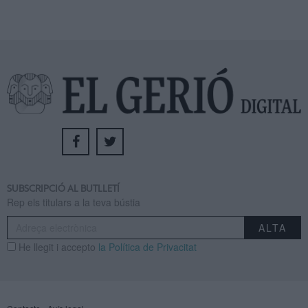
SUBSCRIPCIÓ AL BUTLLETÍ
Rep els titulars a la teva bústia
He llegit i accepto
la Política de Privacitat