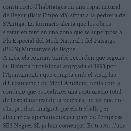
construcció d'habitatges en una espai natural
de Begur (Baix Empordà) situat a la pedrera de
S'Antiga. La formació alerta que les obres
s'estarien fent en una zona que se superposa al
Pla Especial del Medi Natural i del Paisatge
(PEIN) Muntanyes de Begur.
A més, els comuns també recorden que segons
la llicència provisional atorgada el 1993 per
l'Ajuntament, i que compta amb el vistiplau
d'Urbanisme i de Medi Ambient, tenia com a
condició que es realitzés una restauració total
de l'espai natural de la pedrera, un fet que no
s'ha produït, malgrat que els treballs per
aixecar els apartaments per part de l'empresa
SES Negres SL ja han començat. Es tracta d'una