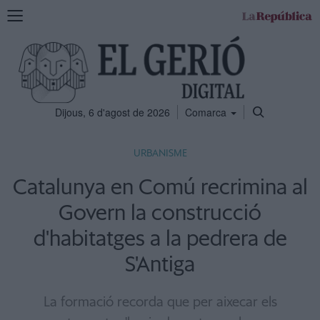
Mostra
la
navegació
Dijous, 6 d'agost de 2026
Comarca
URBANISME
Catalunya en Comú recrimina al
Govern la construcció
d'habitatges a la pedrera de
S'Antiga
La formació recorda que per aixecar els