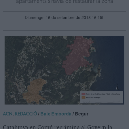
apartaments s'havia de restaurar la zona
Diumenge, 16 de setembre de 2018 16:15h
,
/
Baix Empordà
/ Begur
ACN
REDACCIÓ
Catalunya en Comú recrimina al Govern la