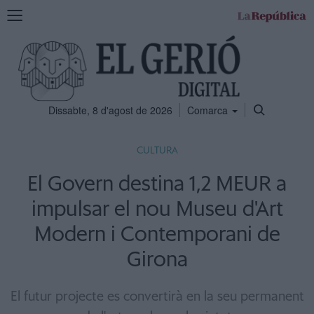
Mostra
la
navegació
Dissabte, 8 d'agost de 2026
Comarca
CULTURA
El Govern destina 1,2 MEUR a
impulsar el nou Museu d'Art
Modern i Contemporani de
Girona
El futur projecte es convertirà en la seu permanent