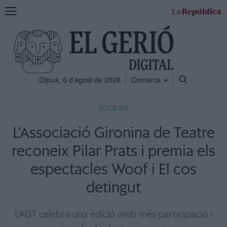
Mostra
la
navegació
Dijous, 6 d'agost de 2026
Comarca
SOCIETAT
L’Associació Gironina de Teatre
reconeix Pilar Prats i premia els
espectacles Woof i El cos
detingut
L'AGT celebra una edició amb més participació i