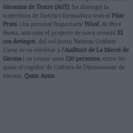
Gironina de Teatre (AGT)
, ha distingit la
trajectòria de l’actriu i formadora teatral
Pilar
Prats
, i ha premiat l’espectacle
Woof
, de Pere
Hosta, així com el projecte de nova creació
El
cos detingut
, del col·lectiu Naixem Cridant.
L’acte es va celebrar a l’
Auditori de La Mercè de
Girona
i va reunir unes
120 persones
, entre les
quals el regidor de Cultura de l’Ajuntament de
Girona,
Quim Ayats
.