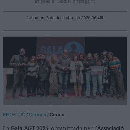
impuls al talent emergent
Divendres, 5 de desembre de 2025 06:45h
/
Gironès
/ Girona
REDACCIÓ
La
Gala AGT 2025
, organitzada per l’
Associació