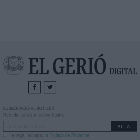
SUBSCRIPCIÓ AL BUTLLETÍ
Rep els titulars a la teva bústia
He llegit i accepto
la Política de Privacitat